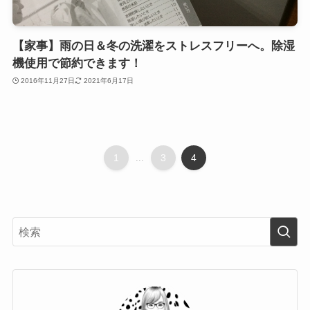
【家事】雨の日＆冬の洗濯をストレスフリーへ。除湿
機使用で節約できます！
2016年11月27日
2021年6月17日
1
...
3
4