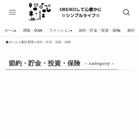
ホーム
掃除・収納
ファッション
節約・貯金・投資・保険
無印
ホーム
家計管理
節約・貯金・投資・保険
節約・貯金・投資・保険
– category –