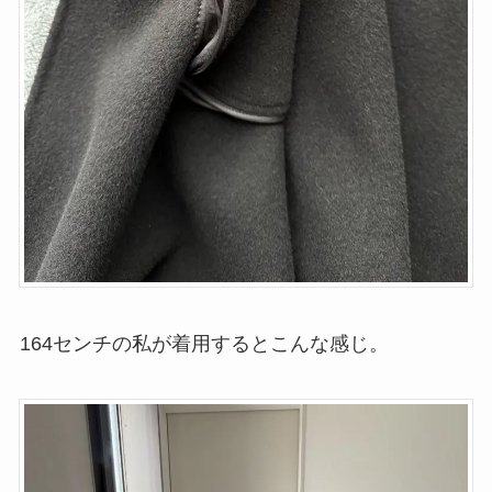
164センチの私が着用するとこんな感じ。