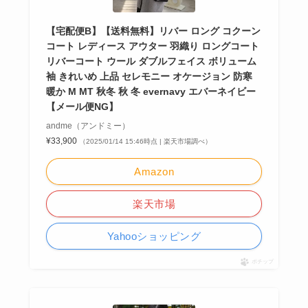
【宅配便B】【送料無料】リバー ロング コクーン
コート レディース アウター 羽織り ロングコート
リバーコート ウール ダブルフェイス ボリューム
袖 きれいめ 上品 セレモニー オケージョン 防寒
暖か M MT 秋冬 秋 冬 evernavy エバーネイビー
【メール便NG】
andme（アンドミー）
¥33,900
（2025/01/14 15:46時点 | 楽天市場調べ）
Amazon
楽天市場
Yahooショッピング
ポチップ