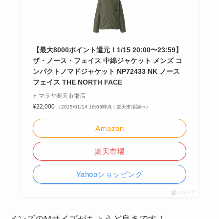
【最大8000ポイント還元！1/15 20:00〜23:59】
ザ・ノース・フェイス 中綿ジャケット メンズ コ
ンパクトノマドジャケット NP72433 NK ノース
フェイス THE NORTH FACE
ヒマラヤ楽天市場店
¥22,000
（2025/01/14 16:03時点 | 楽天市場調べ）
Amazon
楽天市場
Yahooショッピング
ポチップ