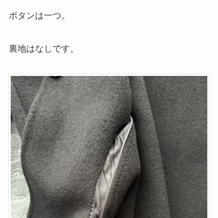
ボタンは一つ。
裏地はなしです。