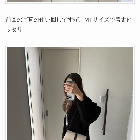
前回の写真の使い回しですが、MTサイズで着丈ピ
ッタリ。