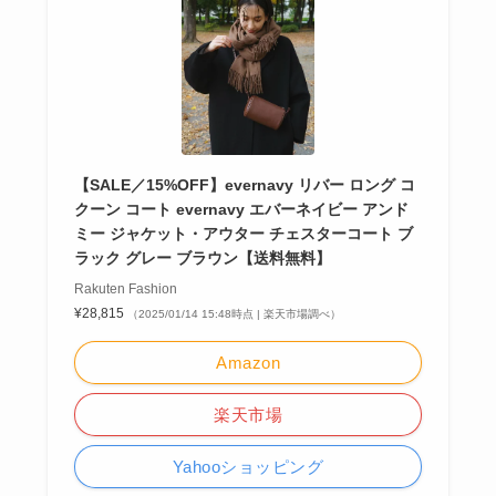
【SALE／15%OFF】evernavy リバー ロング コ
クーン コート evernavy エバーネイビー アンド
ミー ジャケット・アウター チェスターコート ブ
ラック グレー ブラウン【送料無料】
Rakuten Fashion
¥28,815
（2025/01/14 15:48時点 | 楽天市場調べ）
Amazon
楽天市場
Yahooショッピング