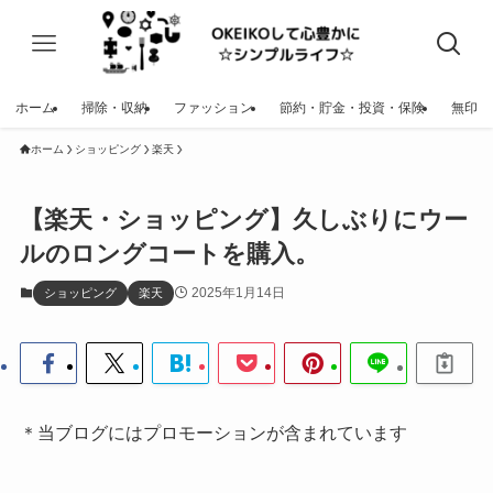
ホーム
掃除・収納
ファッション
節約・貯金・投資・保険
無印
ホーム
ショッピング
楽天
【楽天・ショッピング】久しぶりにウー
ルのロングコートを購入。
2025年1月14日
ショッピング
楽天
＊当ブログにはプロモーションが含まれています