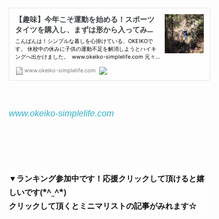
www.okeiko-simplelife.com
▼ランキング参加中です！応援クリックして頂けると嬉
しいです(*^_^*)
クリックして頂くとミニマリストの記事がみれます☆