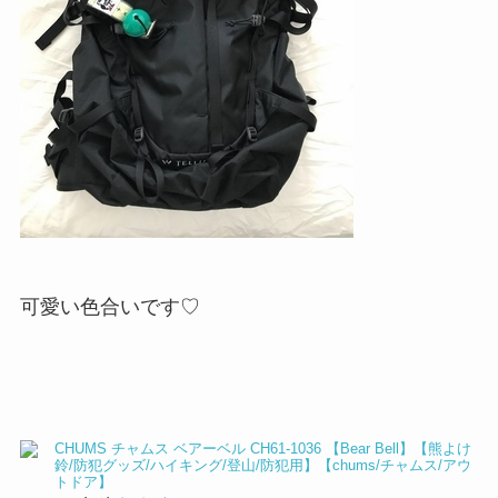
可愛い色合いです♡
CHUMS チャムス ベアーベル CH61-1036 【Bear Bell】【熊よけ
鈴/防犯グッズ/ハイキング/登山/防犯用】【chums/チャムス/アウ
トドア】