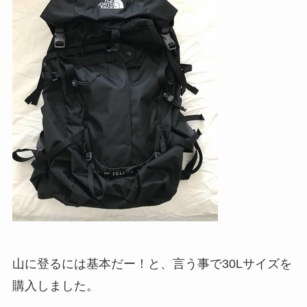
山に登るには基本だー！と、言う事で30Lサイズを
購入しました。