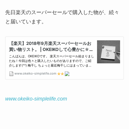
先日楽天のスーパーセールで購入した物が、続々
と届いています。
www.okeiko-simplelife.com