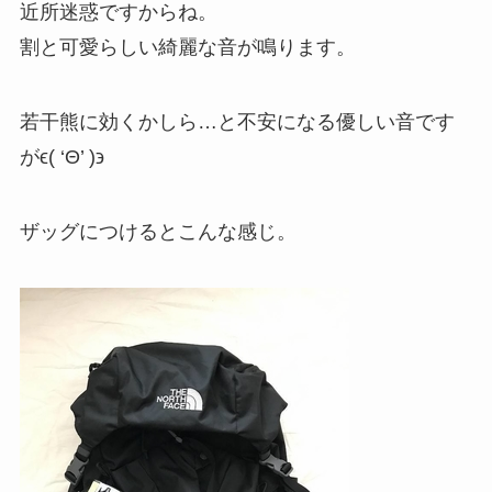
近所迷惑ですからね。
割と可愛らしい綺麗な音が鳴ります。
若干熊に効くかしら…と不安になる優しい音です
がϵ( ‘Θ’ )϶
ザッグにつけるとこんな感じ。