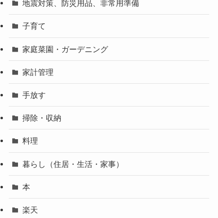
地震対策、防災用品、非常用準備
子育て
家庭菜園・ガーデニング
家計管理
手放す
掃除・収納
料理
暮らし（住居・生活・家事）
本
楽天