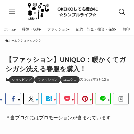
ホーム
掃除・収納
ファッション
節約・貯金・投資・保険
無印
ホーム
ショッピング
【ファッション】UNIQLO：暖かくてガ
シガシ洗える春服を購入！
2023年3月12日
ショッピング
ファッション
ユニクロ
＊当ブログにはプロモーションが含まれています