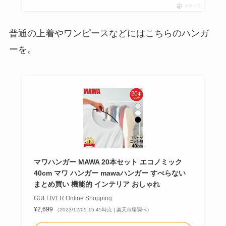
ポチップ
普通の上着やワンピースなどにはこちらのハンガ
ーを。
マワハンガー MAWA 20本セット エコノミック
40cm マワ ハンガー mawaハンガー すべらない
まとめ買い 機能的 インテリア おしゃれ
GULLIVER Online Shopping
¥2,699
（2023/12/05 15:45時点 | 楽天市場調べ）