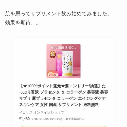
肌を思ってサプリメント飲み始めてみました。
効果を期待。。
【★100%ポイント還元★要エントリー/抽選】た
っぷり贅沢 プラセンタ ＆ コラーゲン 美容液 美容
サプリ 豚プラセンタ コラーゲン エイジングケア
スキンケア 女性 国産 サプリメント 送料無料
イコリス オンラインショップ
¥1,480
（2023/12/05 15:00時点 | 楽天市場調べ）