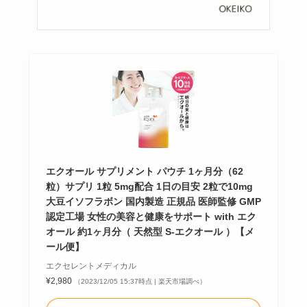
エクオール サプリメント パウチ 1ヶ月分（62
粒）サプリ 1粒 5mg配合 1日の目安 2粒で10mg
大豆イソフラボン 国内製造 正規品 医師監修 GMP
認定工場 女性の美容と健康をサポート with エク
オール 約1ヶ月分（ 天然型 S-エクオール ）【メ
ール便】
エクセレントメディカル
¥2,980
（2023/12/05 15:37時点 | 楽天市場調べ）