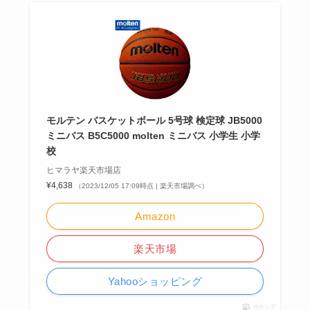
モルテン バスケットボール 5号球 検定球 JB5000
ミニバス B5C5000 molten ミニバス 小学生 小学
校
ヒマラヤ楽天市場店
¥4,638
（2023/12/05 17:09時点 | 楽天市場調べ）
Amazon
楽天市場
Yahooショッピング
ポチップ