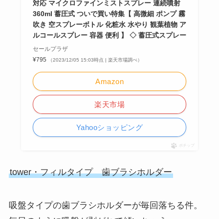
対応 マイクロファインミストスプレー 連続噴射
360ml 蓄圧式 ついで買い特集【 高微細 ポンプ 霧
吹き 空スプレーボトル 化粧水 水やり 観葉植物 ア
ルコールスプレー 容器 便利 】 ◇ 蓄圧式スプレー
セールプラザ
¥795
（2023/12/05 15:03時点 | 楽天市場調べ）
Amazon
楽天市場
Yahooショッピング
ポチップ
tower・フィルタイプ 歯ブラシホルダー
吸盤タイプの歯ブラシホルダーが毎回落ちる件。