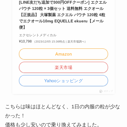
[LINE友だち追加で300円OFFクーポン] エクエル
パウチ 120粒 × 3個セット 送料無料 エクオール
【正規品】 大塚製薬 エクエル パウチ 120粒 4粒
でエクオール10mg EQUELLE ekueru【メール
便】
エクセレントメディカル
¥10,798
（2023/12/05 15:36時点 | 楽天市場調べ）
Amazon
楽天市場
Yahooショッピング
ポチップ
こちらは味はほとんどなく、1日の内服の粒が少な
かった！
価格も少し安いので乗り換えてみました。