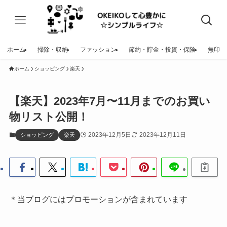
ホーム
掃除・収納
ファッション
節約・貯金・投資・保険
無印
ホーム
ショッピング
楽天
【楽天】2023年7月〜11月までのお買い
物リスト公開！
2023年12月5日
2023年12月11日
ショッピング
楽天
＊当ブログにはプロモーションが含まれています