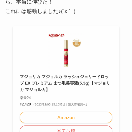
ら、本当に伸びた！
これには感動しました♪(´ε｀ )
マジョリカ マジョルカ ラッシュジェリードロッ
プ EX プレミアム まつ毛美容液(5.3g)【マジョリ
カ マジョルカ】
楽天24
¥2,420
（2023/12/05 15:16時点 | 楽天市場調べ）
Amazon
楽天市場