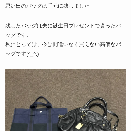
思い出のバッグは手元に残しました。
残したバッグは夫に誕生日プレゼントで貰ったバ
ッグです。
私にとっては、今は間違いなく買えない高価なバ
ッグです(^_^.)