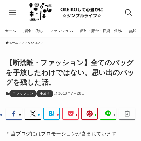
ホーム
掃除・収納
ファッション
節約・貯金・投資・保険
無印
ホーム
ファッション
【断捨離・ファッション】全てのバッグ
を手放したわけではない。思い出のバッ
グを残した話。
2018年7月28日
ファッション
手放す
＊当ブログにはプロモーションが含まれています