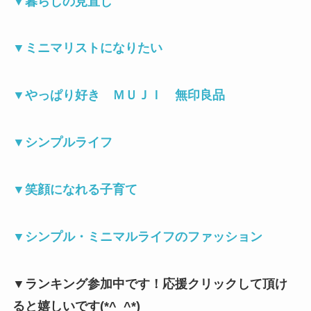
▼
暮らしの見直し
▼
ミニマリストになりたい
▼
やっぱり好き ＭＵＪＩ 無印良品
▼
シンプルライフ
▼
笑顔になれる子育て
▼
シンプル・ミニマルライフのファッション
▼ランキング参加中です！応援クリックして頂け
ると嬉しいです(*^_^*)