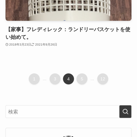
【家事】フレディレック：ランドリーバスケットを使
い始めて。
2018年3月23日
2021年9月26日
1
...
3
4
5
...
12