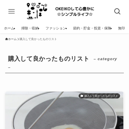
ホーム
掃除・収納
ファッション
節約・貯金・投資・保険
無印
ホーム
購入して良かったものリスト
購入して良かったものリスト
– category
–
購入して良かったものリスト