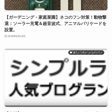
【ガーデニング・家庭菜園】ネコのフン対策！動物撃
退：ソーラー充電＆超音波式、アニマルバリケードを
設置。
2018年6月14日
購入して良かったものリスト