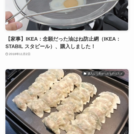
【家事】IKEA：念願だった油はね防止網（IKEA：
STABIL スタビール）、購入しました！
2018年11月2日
購入して良かったものリスト