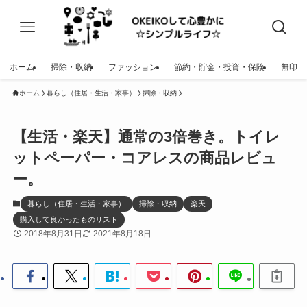
ホーム
掃除・収納
ファッション
節約・貯金・投資・保険
無印
ホーム
暮らし（住居・生活・家事）
掃除・収納
【生活・楽天】通常の3倍巻き。トイレ
ットペーパー・コアレスの商品レビュ
ー。
暮らし（住居・生活・家事）
掃除・収納
楽天
購入して良かったものリスト
2018年8月31日
2021年8月18日