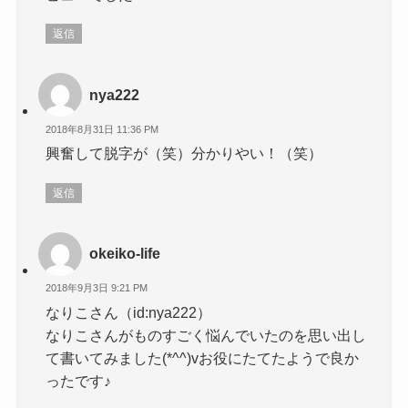
返信
nya222
2018年8月31日 11:36 PM
興奮して脱字が（笑）分かりやい！（笑）
返信
okeiko-life
2018年9月3日 9:21 PM
なりこさん（id:nya222）
なりこさんがものすごく悩んでいたのを思い出し
て書いてみました(*^^)vお役にたてたようで良か
ったです♪