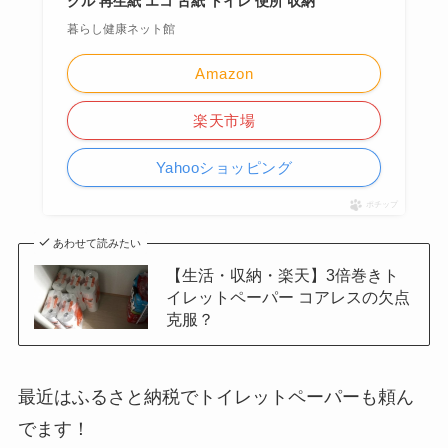
グル 再生紙 エコ 古紙 トイレ 便所 収納
暮らし健康ネット館
Amazon
楽天市場
Yahooショッピング
ポチップ
あわせて読みたい
【生活・収納・楽天】3倍巻きト
イレットペーパー コアレスの欠点
克服？
最近はふるさと納税でトイレットペーパーも頼ん
でます！