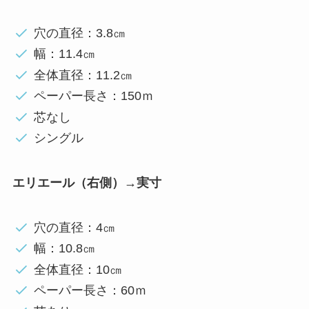
穴の直径：3.8㎝
幅：11.4㎝
全体直径：11.2㎝
ペーパー長さ：150ｍ
芯なし
シングル
エリエール（右側）
→
実寸
穴の直径：4㎝
幅：10.8㎝
全体直径：10㎝
ペーパー長さ：60ｍ