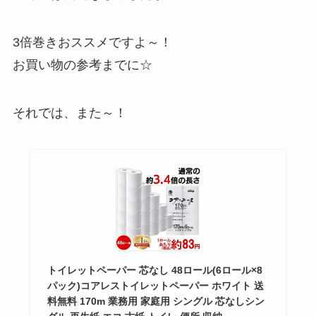
3倍巻きおススメですよ～！
お買い物の参考までに☆
それでは、また～！
トイレットペーパー 芯なし 48ロール(6ロール×8
パック)コアレストイレットペーパー ホワイト 送
料無料 170m 業務用 家庭用 シングル 芯なしシン