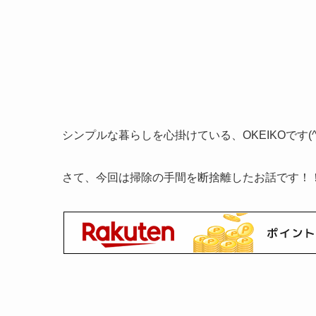
シンプルな暮らしを心掛けている、OKEIKOです(^
さて、今回は掃除の手間を断捨離したお話です！