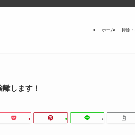
ホーム
掃除・
捨離します！