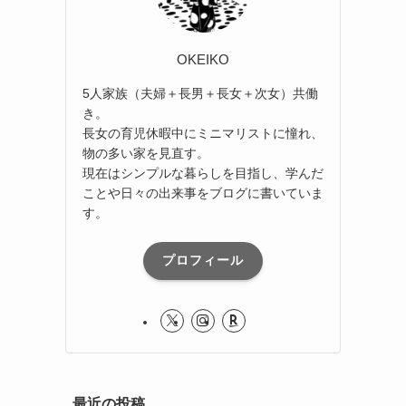
OKEIKO
5人家族（夫婦＋長男＋長女＋次女）共働
き。
長女の育児休暇中にミニマリストに憧れ、
物の多い家を見直す。
現在はシンプルな暮らしを目指し、学んだ
ことや日々の出来事をブログに書いていま
す。
プロフィール
最近の投稿