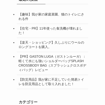
【趣味】我が家の家庭菜園、猫のトイレにさ
れる件
【住宅・PR】11年使った食洗機が壊れまし
た！
【楽天・ショッピング】久しぶりにウールの
ロングコートを購入。
【PR】GASTON LUGA（ガストンルーガ）：
軽くて水にも強いショルダーバッグSPLASH
CROSSBODY BAG（スプラッシュクロスボデ
ィバッグ）レビュー
【防災用品】我が家に不足していた簡易トイ
レを防災用品として取り入れました！
カテゴリー