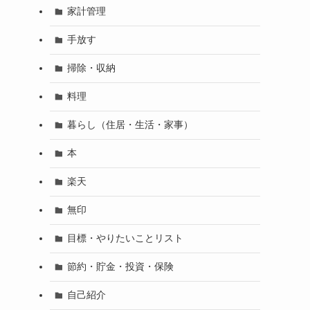
家計管理
手放す
掃除・収納
料理
暮らし（住居・生活・家事）
本
楽天
無印
目標・やりたいことリスト
節約・貯金・投資・保険
自己紹介