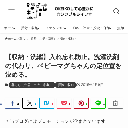
ホーム
掃除・収納
ファッション
節約・貯金・投資・保険
無印
ホーム
暮らし（住居・生活・家事）
掃除・収納
【収納・洗濯】入れ忘れ防止。洗濯洗剤
の代わり、ベビーマグちゃんの定位置を
決める。
2018年4月9日
暮らし（住居・生活・家事）
掃除・収納
＊当ブログにはプロモーションが含まれています