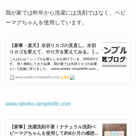
我が家では昨年から洗濯には洗剤ではなく、ベビ
ーマグちゃんを使用しています。
www.okeiko-simplelife.com