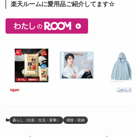
楽天ルームに愛用品ご紹介してます☆
暮らし（住居・生活・家事）
掃除・収納