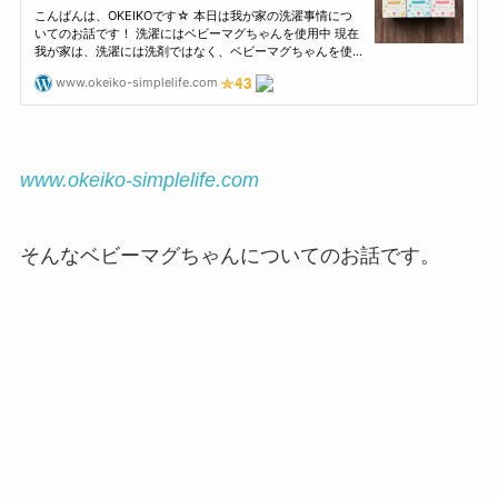
www.okeiko-simplelife.com
そんなベビーマグちゃんについてのお話です。