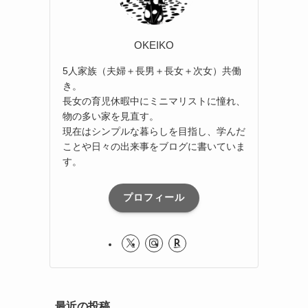
OKEIKO
5人家族（夫婦＋長男＋長女＋次女）共働
き。
長女の育児休暇中にミニマリストに憧れ、
物の多い家を見直す。
現在はシンプルな暮らしを目指し、学んだ
ことや日々の出来事をブログに書いていま
す。
プロフィール
最近の投稿