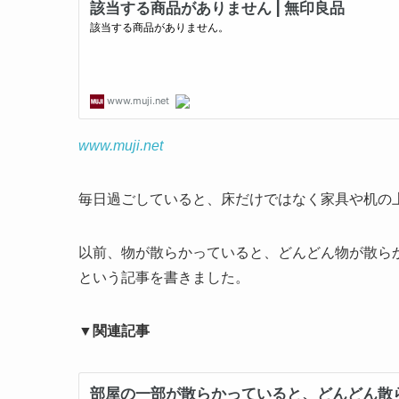
www.muji.net
毎日過ごしていると、床だけではなく家具や机の上に
以前、物が散らかっていると、どんどん物が散ら
という記事を書きました。
▼
関連記事