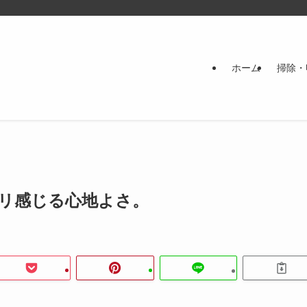
ホーム
掃除・
リ感じる心地よさ。