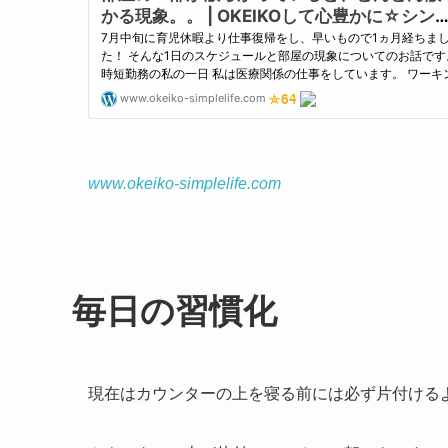
www.okeiko-simplelife.com
毎日の習慣化
現在はカウンターの上を寝る前には必ず片付ける