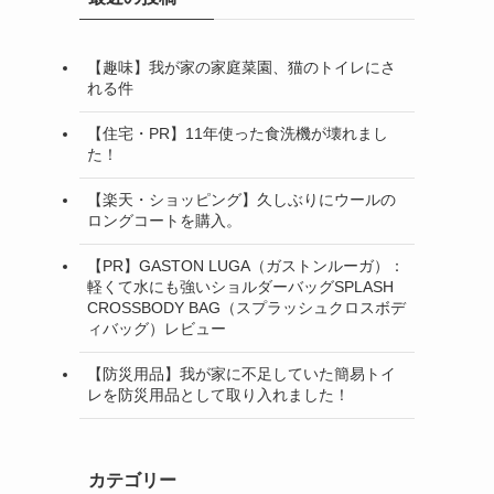
【趣味】我が家の家庭菜園、猫のトイレにさ
れる件
【住宅・PR】11年使った食洗機が壊れまし
た！
【楽天・ショッピング】久しぶりにウールの
ロングコートを購入。
【PR】GASTON LUGA（ガストンルーガ）：
軽くて水にも強いショルダーバッグSPLASH
CROSSBODY BAG（スプラッシュクロスボデ
ィバッグ）レビュー
【防災用品】我が家に不足していた簡易トイ
レを防災用品として取り入れました！
カテゴリー