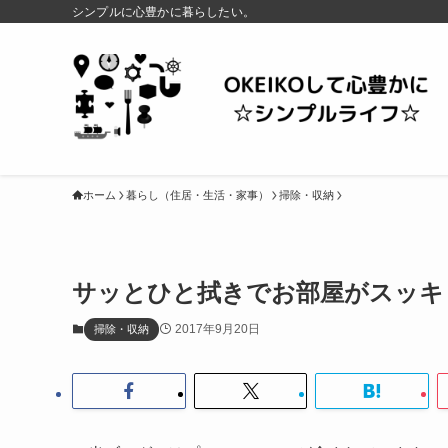
シンプルに心豊かに暮らしたい。
ホーム
暮らし（住居・生活・家事）
掃除・収納
サッとひと拭きでお部屋がスッキ
2017年9月20日
掃除・収納