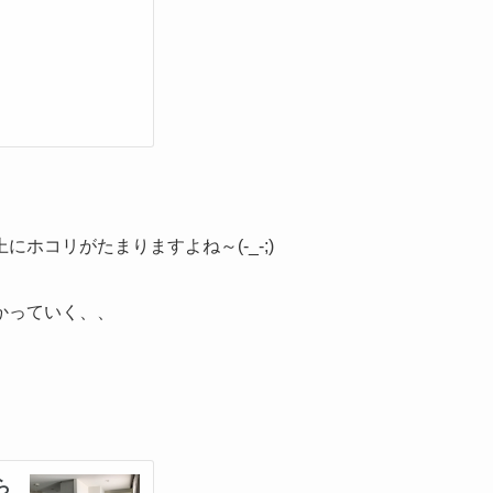
ホコリがたまりますよね～(-_-;)
かっていく、、