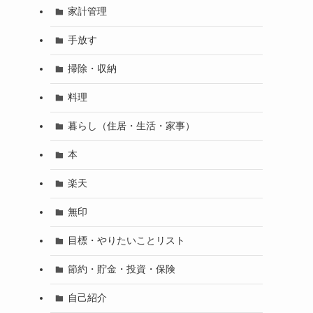
家計管理
手放す
掃除・収納
料理
暮らし（住居・生活・家事）
本
楽天
無印
目標・やりたいことリスト
節約・貯金・投資・保険
自己紹介