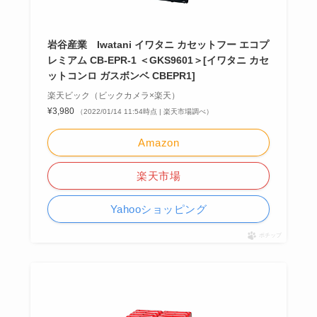
岩谷産業 Iwatani イワタニ カセットフー エコプ
レミアム CB-EPR-1 ＜GKS9601＞[イワタニ カセ
ットコンロ ガスボンベ CBEPR1]
楽天ビック（ビックカメラ×楽天）
¥3,980
（2022/01/14 11:54時点 | 楽天市場調べ）
Amazon
楽天市場
Yahooショッピング
ポチップ