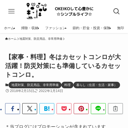
ホーム
掃除・収納
ファッション
節約・貯金・投資・保険
無印
ホーム
地震対策、防災用品、非常用準備
【家事・料理】冬はカセットコンロが大
活躍！防災対策にも準備しているカセッ
トコンロ。
地震対策、防災用品、非常用準備
料理
暮らし（住居・生活・家事）
2018年2月15日
2022年1月14日
＊当ブログにはプロモーションが含まれています