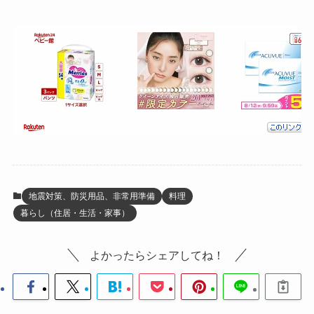
地震対策、防災用品、非常用準備
料理
暮らし（住居・生活・家事）
よかったらシェアしてね！