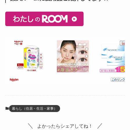
暮らし（住居・生活・家事）
よかったらシェアしてね！