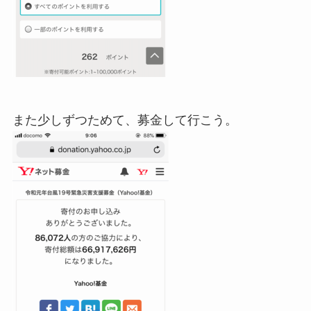
また少しずつためて、募金して行こう。