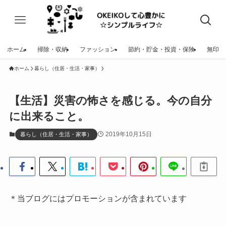
ホーム
掃除・収納
ファッション
節約・貯金・投資・保険
無印
ホーム
暮らし（住居・生活・家事）
【生活】災害の怖さを感じる。今の自分
に出来ること。
2019年10月15日
暮らし（住居・生活・家事）
＊当ブログにはプロモーションが含まれています