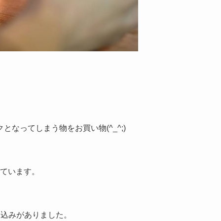
なってしまう物をお買い物(^_^;)
しています。
き込みがありました。