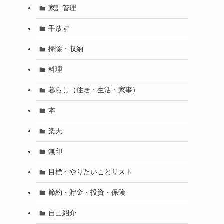
家計管理
手放す
掃除・収納
料理
暮らし（住居・生活・家事）
本
楽天
無印
目標・やりたいことリスト
節約・貯金・投資・保険
自己紹介