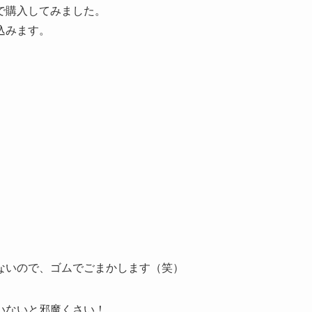
で購入してみました。
込みます。
ないので、ゴムでごまかします（笑）
いないと邪魔くさい！