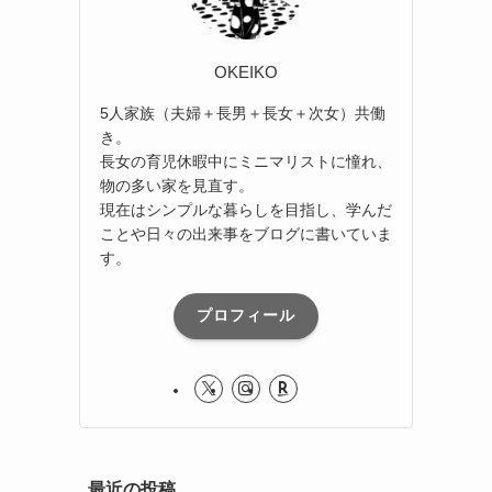
OKEIKO
5人家族（夫婦＋長男＋長女＋次女）共働
き。
長女の育児休暇中にミニマリストに憧れ、
物の多い家を見直す。
現在はシンプルな暮らしを目指し、学んだ
ことや日々の出来事をブログに書いていま
す。
プロフィール
最近の投稿