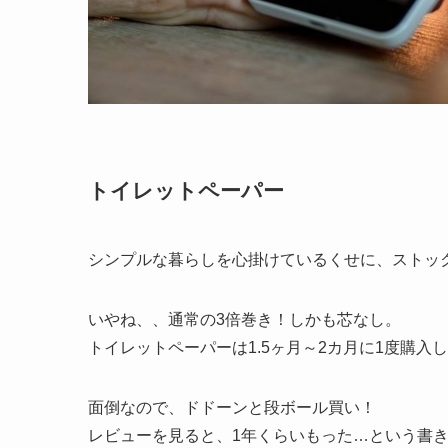
トイレットペーパー
シンプルな暮らしを心掛けているくせに、ストックと
いやね、、通常の3倍巻き！しかも芯なし。
トイレットペーパーは1.5ヶ月～2カ月に1度購入
面倒なので、ドドーンと段ボール買い！
レビューを見ると、1年くらいもった…という書