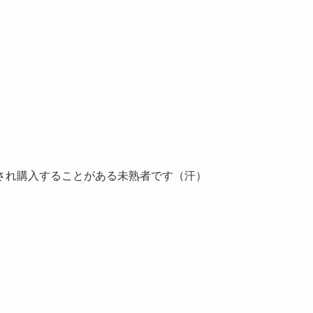
され購入することがある未熟者です（汗）