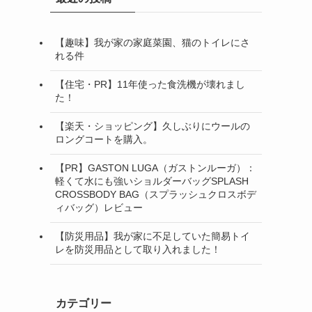
【趣味】我が家の家庭菜園、猫のトイレにさ
れる件
【住宅・PR】11年使った食洗機が壊れまし
た！
【楽天・ショッピング】久しぶりにウールの
ロングコートを購入。
【PR】GASTON LUGA（ガストンルーガ）：
軽くて水にも強いショルダーバッグSPLASH
CROSSBODY BAG（スプラッシュクロスボデ
ィバッグ）レビュー
【防災用品】我が家に不足していた簡易トイ
レを防災用品として取り入れました！
カテゴリー