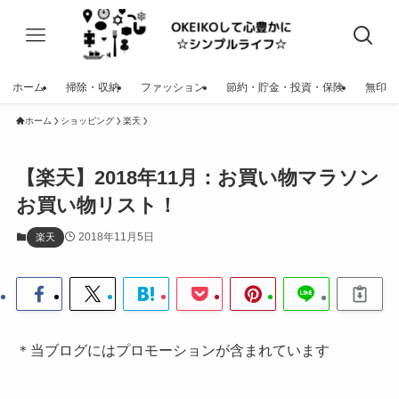
ホーム
掃除・収納
ファッション
節約・貯金・投資・保険
無印
ホーム
ショッピング
楽天
【楽天】2018年11月：お買い物マラソン
お買い物リスト！
2018年11月5日
楽天
＊当ブログにはプロモーションが含まれています