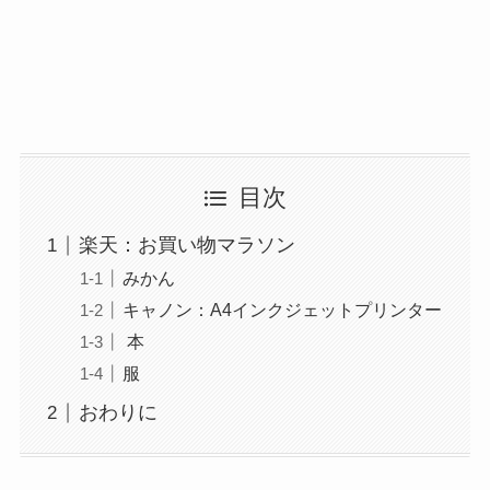
目次
楽天：お買い物マラソン
みかん
キャノン：A4インクジェットプリンター
本
服
おわりに