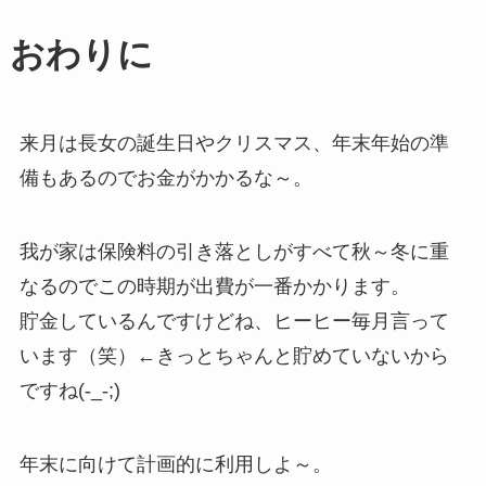
おわりに
来月は長女の誕生日やクリスマス、年末年始の準
備もあるのでお金がかかるな～。
我が家は保険料の引き落としがすべて秋～冬に重
なるのでこの時期が出費が一番かかります。
貯金しているんですけどね、ヒーヒー毎月言って
います（笑）←きっとちゃんと貯めていないから
ですね(-_-;)
年末に向けて計画的に利用しよ～。