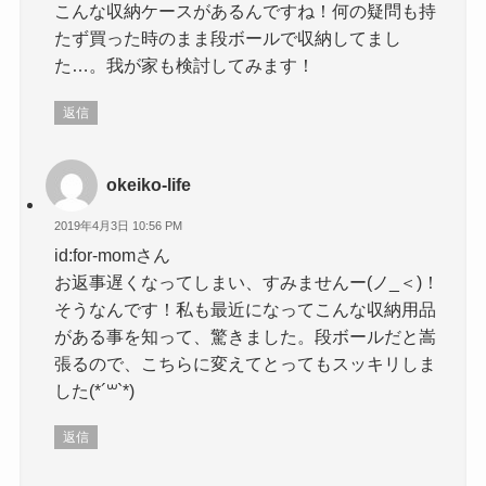
こんな収納ケースがあるんですね！何の疑問も持
たず買った時のまま段ボールで収納してまし
た…。我が家も検討してみます！
返信
okeiko-life
2019年4月3日 10:56 PM
id:for-momさん
お返事遅くなってしまい、すみませんー(ノ_＜)！
そうなんです！私も最近になってこんな収納用品
がある事を知って、驚きました。段ボールだと嵩
張るので、こちらに変えてとってもスッキリしま
した(*´꒳`*)
返信