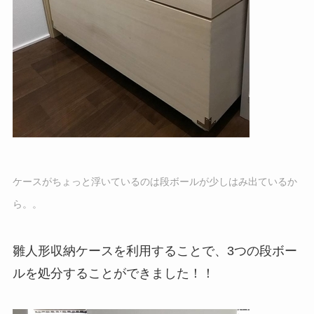
ケースがちょっと浮いているのは段ボールが少しはみ出ているか
ら。。
雛人形収納ケースを利用することで、3つの段ボー
ルを処分することができました！！