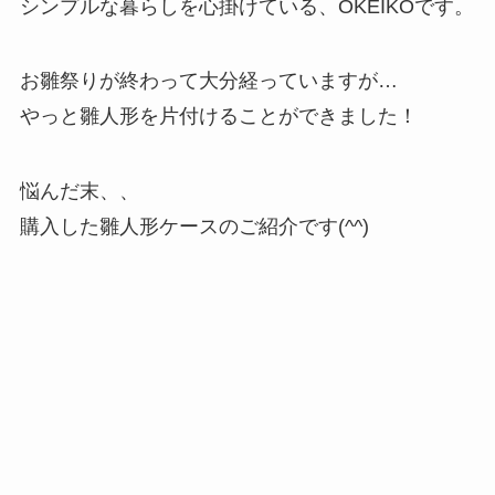
シンプルな暮らしを心掛けている、OKEIKOです。
お雛祭りが終わって大分経っていますが…
やっと雛人形を片付けることができました！
悩んだ末、、
購入した雛人形ケースのご紹介です(^^)