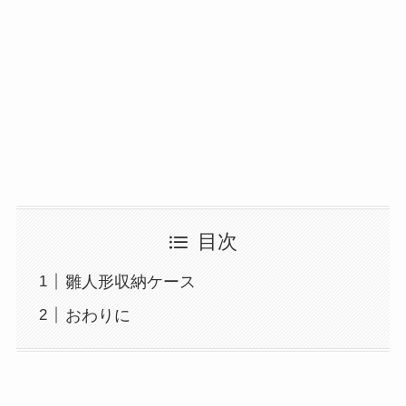
目次
雛人形収納ケース
おわりに