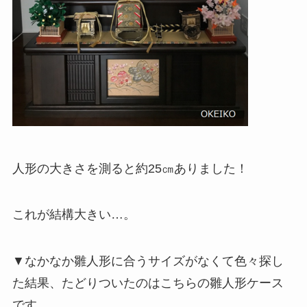
人形の大きさを測ると約25㎝ありました！
これが結構大きい…。
▼なかなか雛人形に合うサイズがなくて色々探し
た結果、たどりついたのはこちらの雛人形ケース
です。