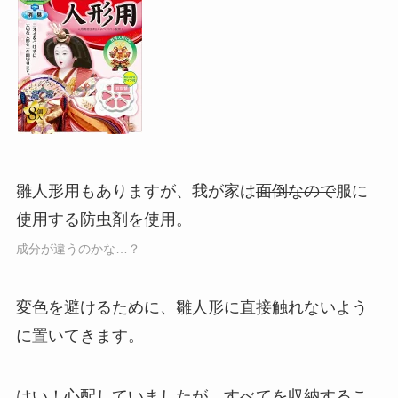
雛人形用もありますが、我が家は
面倒なので
服に
使用する防虫剤を使用。
成分が違うのかな…？
変色を避けるために、雛人形に直接触れないよう
に置いてきます。
はい！心配していましたが、すべてを収納するこ