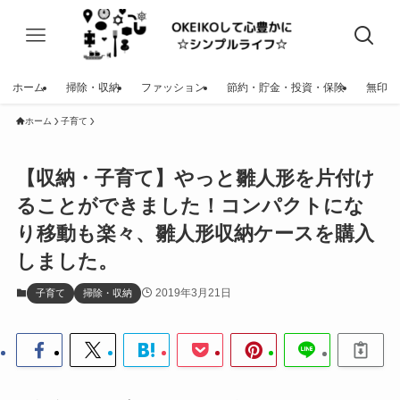
ホーム
掃除・収納
ファッション
節約・貯金・投資・保険
無印
ホーム
子育て
【収納・子育て】やっと雛人形を片付け
ることができました！コンパクトにな
り移動も楽々、雛人形収納ケースを購入
しました。
2019年3月21日
子育て
掃除・収納