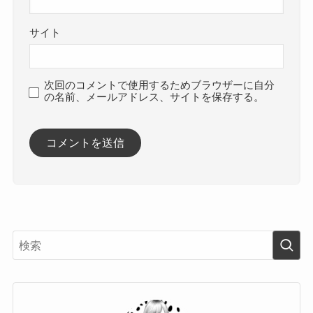
サイト
次回のコメントで使用するためブラウザーに自分
の名前、メールアドレス、サイトを保存する。