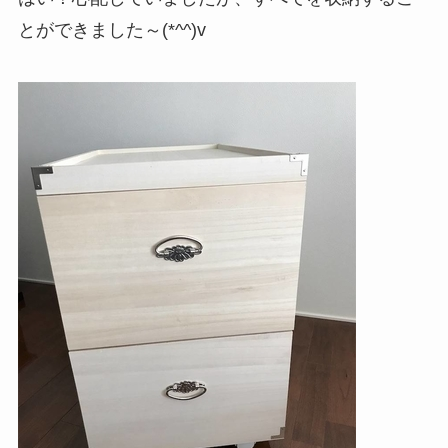
とができました～(*^^)v