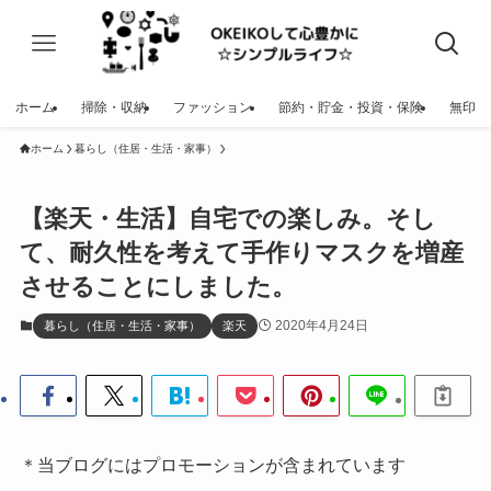
ホーム
掃除・収納
ファッション
節約・貯金・投資・保険
無印
ホーム
暮らし（住居・生活・家事）
【楽天・生活】自宅での楽しみ。そし
て、耐久性を考えて手作りマスクを増産
させることにしました。
2020年4月24日
暮らし（住居・生活・家事）
楽天
＊当ブログにはプロモーションが含まれています