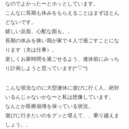
なのでよかった〜とホッとしています。
こんなに長期も休みをもらえることはまずほとん
どないです。
嬉しい反面、心配な面も。。
長期の休みを狭い我が家で４人で過ごすことにな
ります（夫は仕事）。
楽しくお家時間を過ごせるよう、連休前にみっち
り計画しようと思っています(*’▽’*)
こんな状況なのに大型連休に遊びに行く人、絶対
いるんじゃないかな〜と私は想像しています。
なんとか医療崩壊を保っている状況。
遊びに行きたいのをグッと堪えて、、乗り越えま
しょう。。