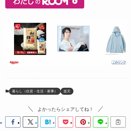
暮らし（住居・生活・家事）
楽天
よかったらシェアしてね！