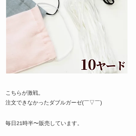
こちらが激戦。
注文できなかったダブルガーゼ(￣▽￣)
毎日21時半〜販売しています。