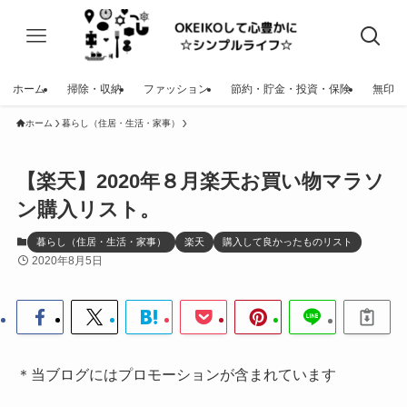
ホーム
掃除・収納
ファッション
節約・貯金・投資・保険
無印
ホーム
暮らし（住居・生活・家事）
【楽天】2020年８月楽天お買い物マラソ
ン購入リスト。
暮らし（住居・生活・家事）
楽天
購入して良かったものリスト
2020年8月5日
＊当ブログにはプロモーションが含まれています