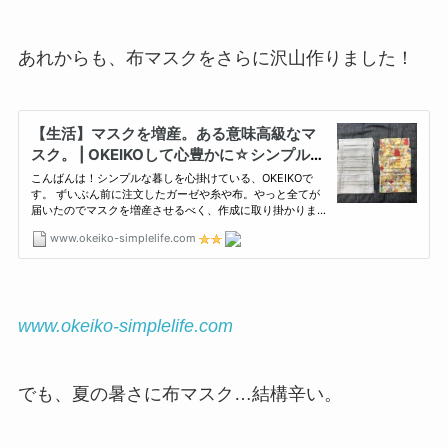
あれからも、布マスクをさらに沢山作りました！
www.okeiko-simplelife.com
でも、夏の暑さに布マスク…結構辛い。