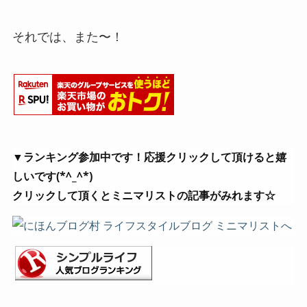
それでは、また〜！
▼ランキング参加中です！応援クリックして頂けると嬉
しいです(*^_^*)
クリックして頂くとミニマリストの記事がみれます☆