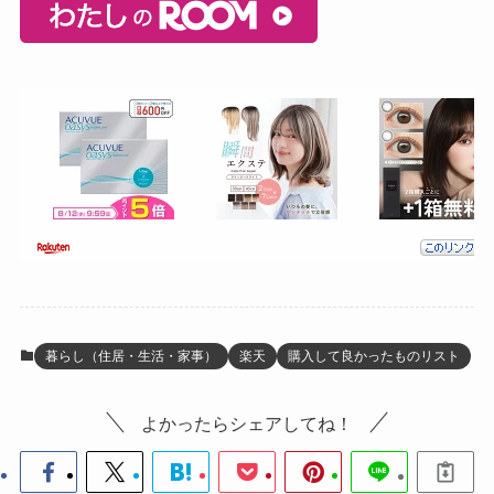
暮らし（住居・生活・家事）
楽天
購入して良かったものリスト
よかったらシェアしてね！