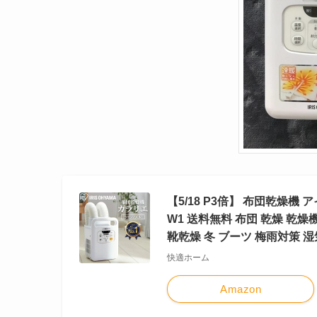
【5/18 P3倍】 布団乾燥機
W1 送料無料 布団 乾燥 乾
靴乾燥 冬 ブーツ 梅雨対策 
快適ホーム
Amazon