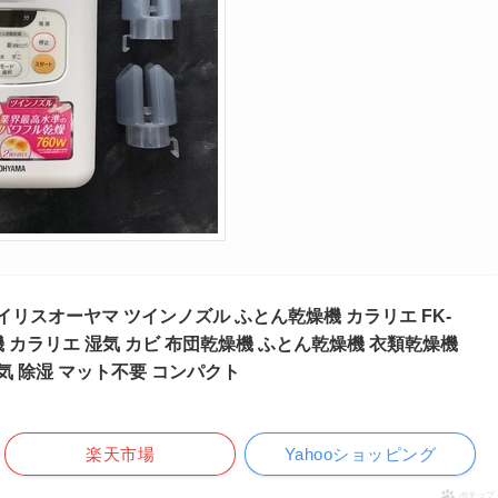
 アイリスオーヤマ ツインノズル ふとん乾燥機 カラリエ FK-
燥機 カラリエ 湿気 カビ 布団乾燥機 ふとん乾燥機 衣類乾燥機
湿気 除湿 マット不要 コンパクト
楽天市場
Yahooショッピング
ポチップ