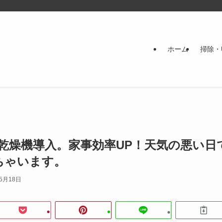
ホーム
掃除・
乾燥機導入。家事効率UP！天気の悪い日
ちゃいます。
年5月18日