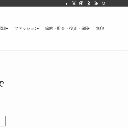
収納
ファッション
節約・貯金・投資・保険
無印
で