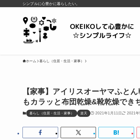
シンプルに心豊かに暮らしたい。
ホーム
暮らし（住居・生活・家事）
【家事】アイリスオーヤマふとん
もカラッと布団乾燥&靴乾燥でき
2021年1月11日
2021
暮らし（住居・生活・家事）
楽天