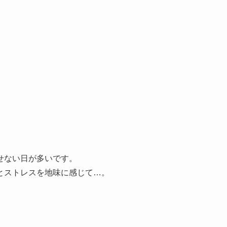
。
せない日が多いです。
とストレスを地味に感じて…。