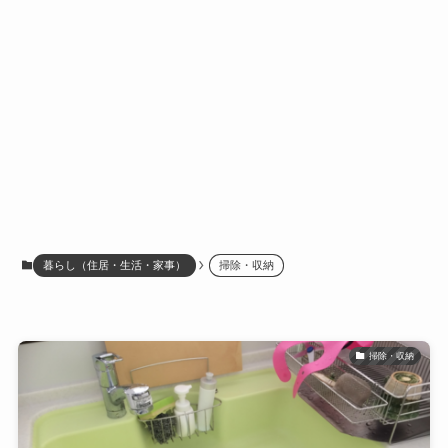
暮らし（住居・生活・家事）
掃除・収納
掃除・収納