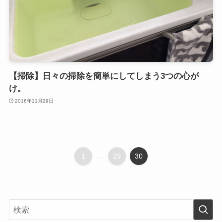
【掃除】日々の掃除を簡単にしてしまう3つの心が
け。
2016年11月29日
1
...
29
30