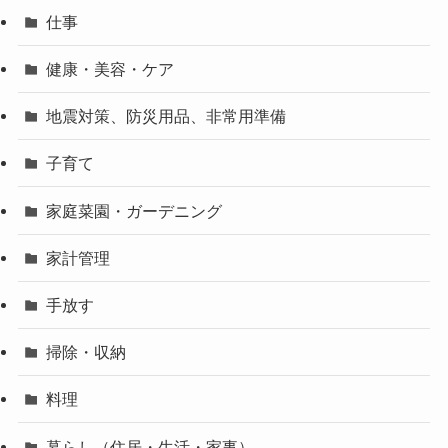
仕事
健康・美容・ケア
地震対策、防災用品、非常用準備
子育て
家庭菜園・ガーデニング
家計管理
手放す
掃除・収納
料理
暮らし（住居・生活・家事）