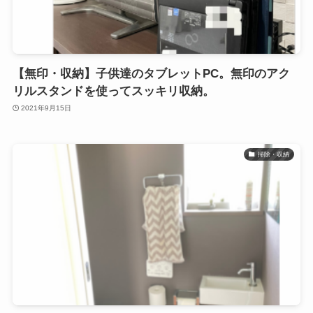
【無印・収納】子供達のタブレットPC。無印のアク
リルスタンドを使ってスッキリ収納。
2021年9月15日
掃除・収納