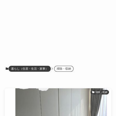
暮らし（住居・生活・家事）
掃除・収納
掃除・収納