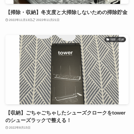
【掃除・収納】冬支度と大掃除しないための掃除貯金
2022年11月13日
2022年11月21日
掃除・収納
【収納】ごちゃごちゃしたシューズクロークをtower
のシューズラックで整える！
2022年8月15日