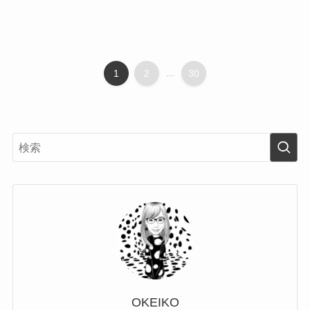
1
2
...
30
OKEIKO