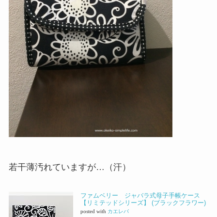
若干薄汚れていますが…（汗）
ファムベリー ジャバラ式母子手帳ケース
【リミテッドシリーズ】 (ブラックフラワー)
posted with
カエレバ