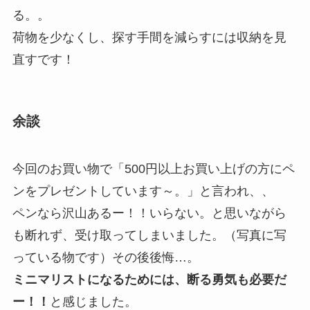
る。。
荷物を少なくし、探す手間を減らすには収納を見
直すです！
余談
今回のお買い物で「500円以上お買い上げの方にペ
ンをプレゼントしています～。」と言われ、、
ペンなら沢山あるー！！いらない。と思いながら
も断れず、受け取ってしまいました。（写真に写
っている物です）その後後悔…。
ミニマリストになるためには、断る勇気も必要だ
ー！！
と感じました。