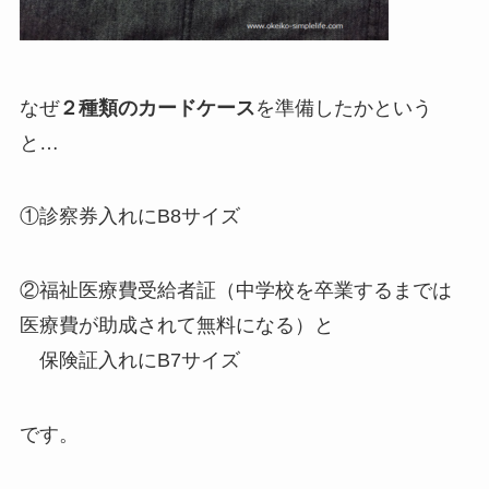
なぜ
２種類のカードケース
を準備したかという
と…
①診察券入れにB8サイズ
②福祉医療費受給者証（中学校を卒業するまでは
医療費が助成されて無料になる）と
保険証入れにB7サイズ
です。