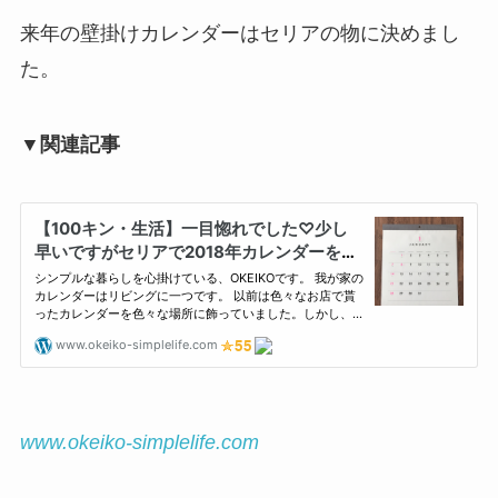
来年の壁掛けカレンダーはセリアの物に決めまし
た。
▼関連記事
www.okeiko-simplelife.com