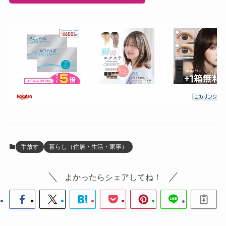
手放す
暮らし（住居・生活・家事）
よかったらシェアしてね！