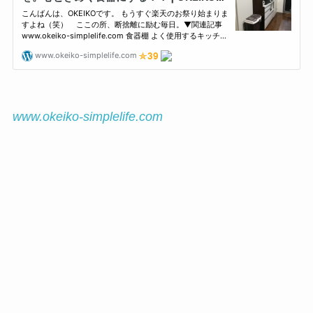
www.okeiko-simplelife.com