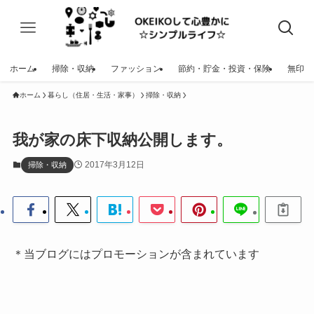
ホーム
掃除・収納
ファッション
節約・貯金・投資・保険
無印
ホーム
暮らし（住居・生活・家事）
掃除・収納
我が家の床下収納公開します。
2017年3月12日
掃除・収納
＊当ブログにはプロモーションが含まれています