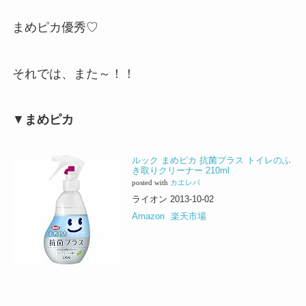
まめピカ優秀♡
それでは、また～！！
▼
まめピカ
ルック まめピカ 抗菌プラス トイレのふ
き取りクリーナー 210ml
posted with
カエレバ
ライオン 2013-10-02
Amazon
楽天市場