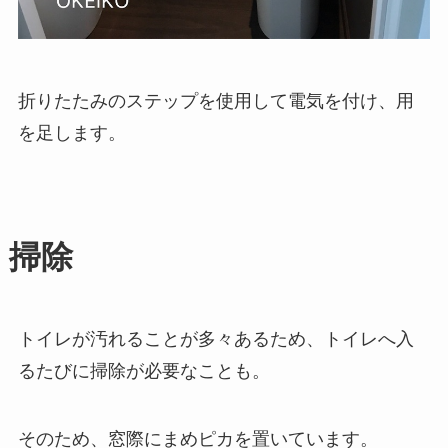
折りたたみのステップを使用して電気を付け、用
を足します。
掃除
トイレが汚れることが多々あるため、トイレへ入
るたびに掃除が必要なことも。
そのため、窓際にまめピカを置いています。