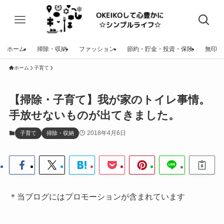
ホーム
掃除・収納
ファッション
節約・貯金・投資・保険
無印
ホーム
子育て
【掃除・子育て】我が家のトイレ事情。
手放せないものが出てきました。
2018年4月6日
子育て
掃除・収納
＊当ブログにはプロモーションが含まれています