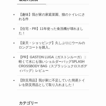
【趣味】我が家の家庭菜園、猫のトイレにさ
れる件
【住宅・PR】11年使った食洗機が壊れまし
た！
【楽天・ショッピング】久しぶりにウールの
ロングコートを購入。
【PR】GASTON LUGA（ガストンルーガ）：
軽くて水にも強いショルダーバッグSPLASH
CROSSBODY BAG（スプラッシュクロスボデ
ィバッグ）レビュー
【防災用品】我が家に不足していた簡易トイ
レを防災用品として取り入れました！
カテゴリー