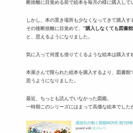
断捨離に目覚める前で絵本を毎月の様に購入して
しかし、本の置き場所も少なくなってきて購入す
その後断捨離に目覚めて、
”購入しなくても図書館
と、思えるようになりました。
気に入って何度も借りてくるような絵本は購入す
本屋さんで限られた絵本を購入するより、図書館
思うようになりました。
最近、ちっとも読んでいなかった図鑑。
一時期このシリーズにはまって高価な絵本でした
講談社の動く図鑑MOVE 既刊9
posted with
ヨメレバ