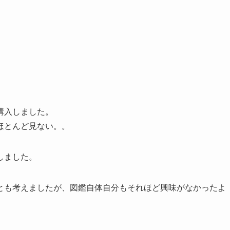
購入しました。
ほとんど見ない。。
しました。
とも考えましたが、図鑑自体自分もそれほど興味がなかったよ
。