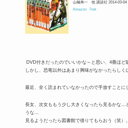
山極寿一 他 講談社 2014-03-04
Amazon
7net
DVD付きだったのでいいかな～と思い、4冊ほど
しかし、恐竜以外はあまり興味がなかったらしく
最近、全く読まれていなかったので手放すことに
長女、次女ももう少し大きくなったら見るかな…
うな…
見るようだったら図書館で借りてもらおう（笑）