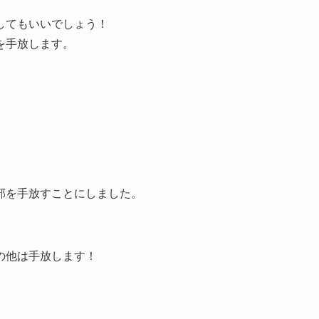
してもいいでしょう！
を手放します。
部を手放すことにしました。
の他は手放します！