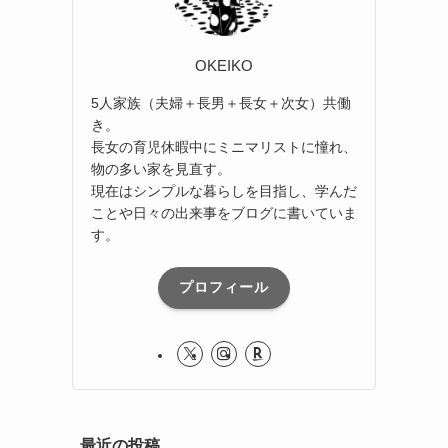
OKEIKO
5人家族（夫婦＋長男＋長女＋次女）共働
き。
長女の育児休暇中にミニマリストに憧れ、
物の多い家を見直す。
現在はシンプルな暮らしを目指し、学んだ
ことや日々の出来事をブログに書いていま
す。
プロフィール
最近の投稿