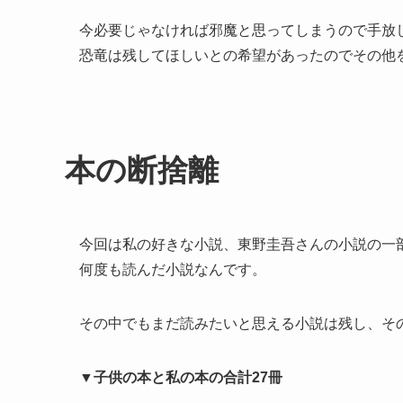
今必要じゃなければ邪魔と思ってしまうので手放
恐竜は残してほしいとの希望があったのでその他
本の断捨離
今回は私の好きな小説、東野圭吾さんの小説の一
何度も読んだ小説なんです。
その中でもまだ読みたいと思える小説は残し、そ
▼子供の本と私の本の合計27冊