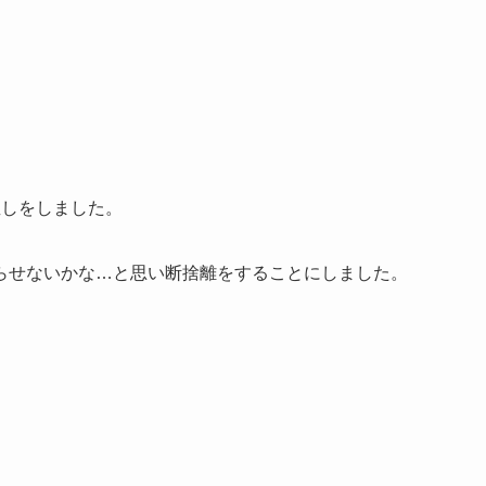
直しをしました。
らせないかな…と思い断捨離をすることにしました。