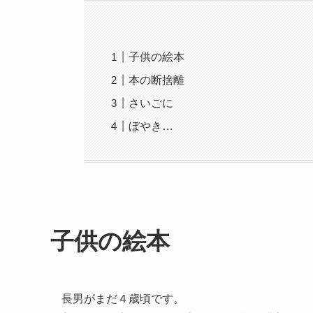
子供の絵本
本の断捨離
さいごに
ぼやき…
子供の絵本
長男がまだ４歳頃です。