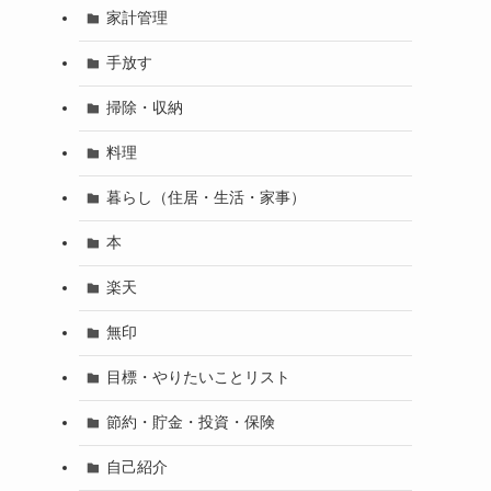
家計管理
手放す
掃除・収納
料理
暮らし（住居・生活・家事）
本
楽天
無印
目標・やりたいことリスト
節約・貯金・投資・保険
自己紹介