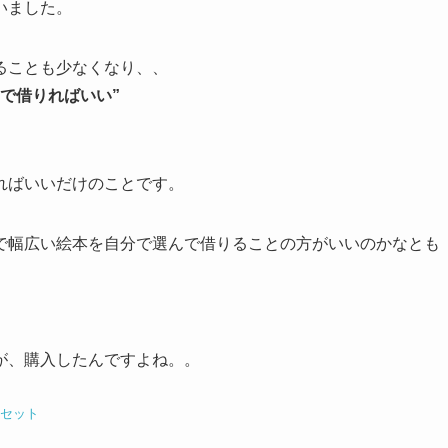
いました。
ることも少なくなり、、
で借りればいい”
ればいいだけのことです。
で幅広い絵本を自分で選んで借りることの方がいいのかなとも
が、購入したんですよね。。
巻セット