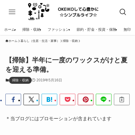
ホーム
掃除・収納
ファッション
節約・貯金・投資・保険
無印
ホーム
暮らし（住居・生活・家事）
掃除・収納
【掃除】半年に一度のワックスがけと夏
を迎える準備。
2019年5月16日
掃除・収納
＊当ブログにはプロモーションが含まれています