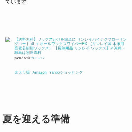
ています。
【送料無料】ワックスがけを簡単に リンレイハイテクフローリン
グコート 4L + オールワックスワイパーEX （リンレイ製 木床用
高密着樹脂ワックス） 【掃除用品 リンレイ ワックス】※沖縄・
離島は別途送料
posted with
カエレバ
楽天市場
Amazon
Yahooショッピング
夏を迎える準備