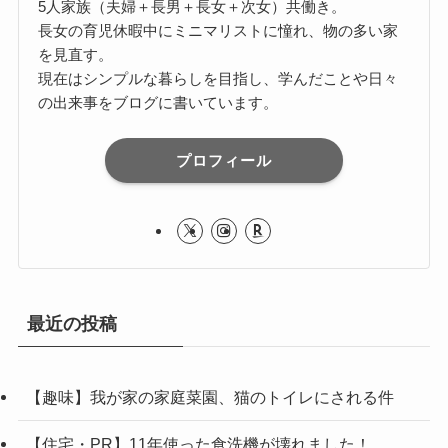
5人家族（夫婦＋長男＋長女＋次女）共働き。
長女の育児休暇中にミニマリストに憧れ、物の多い家
を見直す。
現在はシンプルな暮らしを目指し、学んだことや日々
の出来事をブログに書いています。
プロフィール
最近の投稿
【趣味】我が家の家庭菜園、猫のトイレにされる件
【住宅・PR】11年使った食洗機が壊れました！