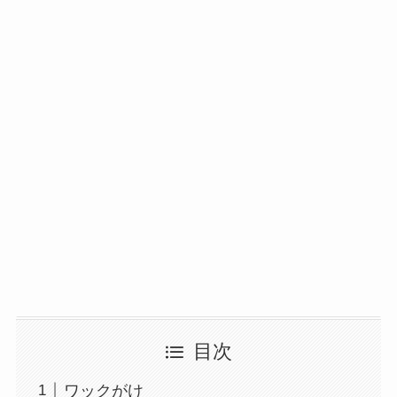
目次
ワックがけ