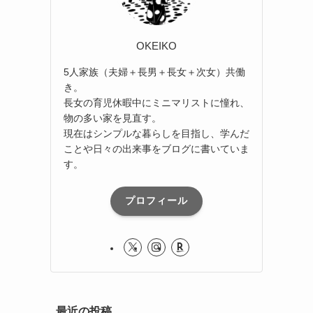
OKEIKO
5人家族（夫婦＋長男＋長女＋次女）共働
き。
長女の育児休暇中にミニマリストに憧れ、
物の多い家を見直す。
現在はシンプルな暮らしを目指し、学んだ
ことや日々の出来事をブログに書いていま
す。
プロフィール
最近の投稿