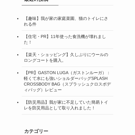
【趣味】我が家の家庭菜園、猫のトイレにさ
れる件
【住宅・PR】11年使った食洗機が壊れまし
た！
【楽天・ショッピング】久しぶりにウールの
ロングコートを購入。
【PR】GASTON LUGA（ガストンルーガ）：
軽くて水にも強いショルダーバッグSPLASH
CROSSBODY BAG（スプラッシュクロスボデ
ィバッグ）レビュー
【防災用品】我が家に不足していた簡易トイ
レを防災用品として取り入れました！
カテゴリー