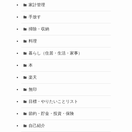
家計管理
手放す
掃除・収納
料理
暮らし（住居・生活・家事）
本
楽天
無印
目標・やりたいことリスト
節約・貯金・投資・保険
自己紹介