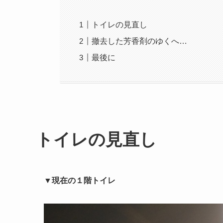
トイレの見直し
撤去した芳香剤のゆくへ…
最後に
トイレの見直し
▼
現在の１階トイレ