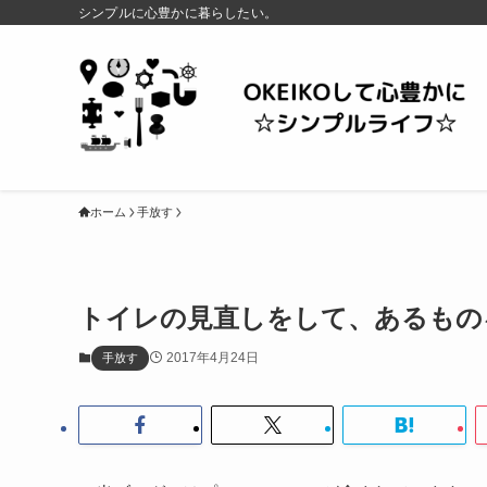
シンプルに心豊かに暮らしたい。
ホーム
手放す
トイレの見直しをして、あるもの
2017年4月24日
手放す