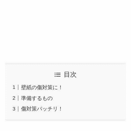
目次
壁紙の傷対策に！
準備するもの
傷対策バッチリ！