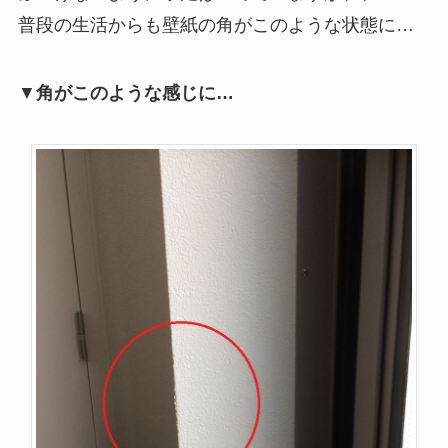
普段の生活からも壁紙の角がこのような状態に…
▼
角がこのような感じに…