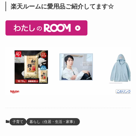
楽天ルームに愛用品ご紹介してます☆
子育て
暮らし（住居・生活・家事）