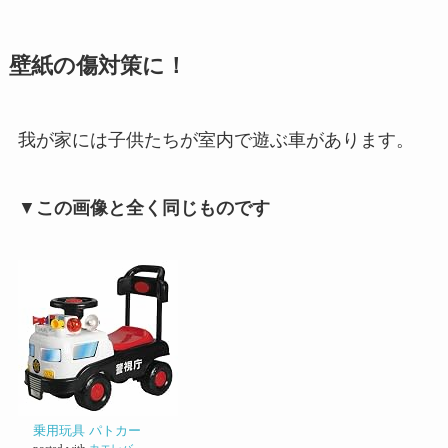
壁紙の傷対策に！
我が家には子供たちが室内で遊ぶ車があります。
▼
この画像と全く同じものです
乗用玩具 パトカー