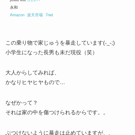
posted with
カエレバ
永和
Amazon
楽天市場
7net
この乗り物で家じゅうを暴走しています(-_-;)
小学生になった長男も未だ現役（笑）
大人からしてみれば、
かなりヒヤヒヤもので…
なぜかって？
それは家の中を傷つけられるからです。。
ぶつけないように暴走は止めていますが、、