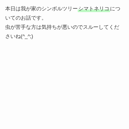
本日は我が家のシンボルツリー
シマトネリコ
につ
いてのお話です。
虫が苦手な方は気持ちが悪いのでスルーしてくだ
さいね(^_^;)