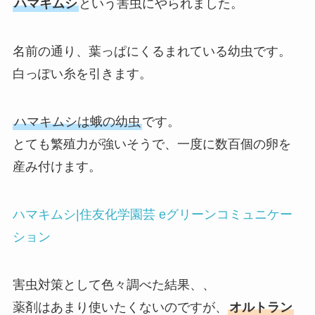
ハマキムシ
という害虫にやられました。
名前の通り、葉っぱにくるまれている幼虫です。
白っぽい糸を引きます。
ハマキムシは蛾の幼虫
です。
とても繁殖力が強いそうで、一度に数百個の卵を
産み付けます。
ハマキムシ|住友化学園芸 eグリーンコミュニケー
ション
害虫対策として色々調べた結果、、
薬剤はあまり使いたくないのですが、
オルトラン