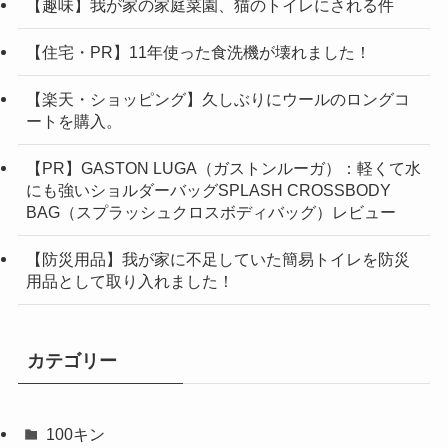
【趣味】我が家の家庭菜園、猫のトイレにされる件
【住宅・PR】11年使った食洗機が壊れました！
【楽天・ショッピング】久しぶりにウールのロングコ
ートを購入。
【PR】GASTON LUGA（ガストンルーガ）：軽くて水
にも強いショルダーバッグSPLASH CROSSBODY
BAG（スプラッシュクロスボディバッグ）レビュー
【防災用品】我が家に不足していた簡易トイレを防災
用品として取り入れました！
カテゴリー
100キン