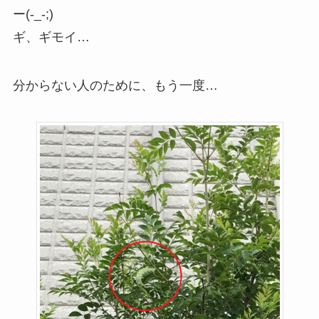
ー(-_-;)
ギ、ギモイ…
分からない人のために、もう一度…