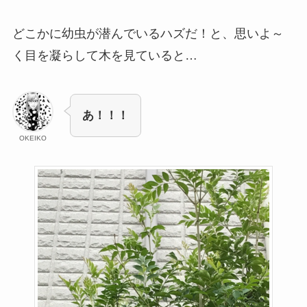
どこかに幼虫が潜んでいるハズだ！と、思いよ～
く目を凝らして木を見ていると…
あ！！！
OKEIKO