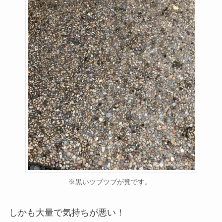
※黒いツブツブが糞です。
しかも大量で気持ちが悪い！