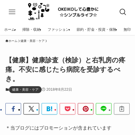
ホーム
掃除・収納
ファッション
節約・貯金・投資・保険
無印
ホーム
健康・美容・ケア
【健康】健康診査（検診）と右乳房の疼
痛。不安に感じたら病院を受診するべ
き。
2018年8月22日
健康・美容・ケア
＊当ブログにはプロモーションが含まれています