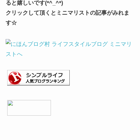
ると嬉しいです(*^_^*)
クリックして頂くとミニマリストの記事がみれま
す☆