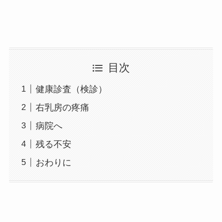
目次
健康診査（検診）
右乳房の疼痛
病院へ
残る不安
おわりに