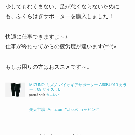
少しでもむくまない、足が怠くならないために
も、ふくらはぎサポーターを購入しました！
快適に仕事できますよ～♪
仕事が終わってからの疲労度が違います(*^^)v
もしお困りの方はおススメです～。
MIZUNO ミズノ バイオギアサポーター A60BU010 カラ
ー：09 サイズ：L
posted with
カエレバ
楽天市場
Amazon
Yahooショッピング