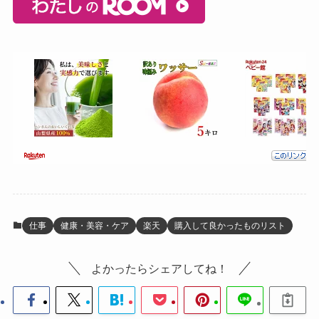
仕事
健康・美容・ケア
楽天
購入して良かったものリスト
よかったらシェアしてね！