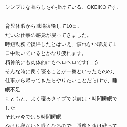
シンプルな暮らしを心掛けている、OKEIKOです。
育児休暇から職場復帰して10日。
だいぶ仕事の感覚が戻ってきました。
時短勤務で復帰したとはいえ、慣れない環境で１
日中動いているとかなり疲れます。
精神的にも肉体的にもヘロヘロです(-_-;)
そんな時に良く寝ることが一番といったものの、
仕事から帰ってきたらやりたいことだらけで、睡
眠不足…
もともと、よく寝るタイプで以前は７時間睡眠で
した。
それが今では５時間睡眠。
やはり寝ないと眠くなるので、睡魔と夜は戦って