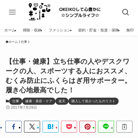
ホーム
掃除・収納
ファッション
節約・貯金・投資・保険
無印
ホーム
仕事
【仕事・健康】立ち仕事の人やデスクワ
ークの人、スポーツする人におススメ、
むくみ防止にふくらはぎ用サポーター。
履き心地最高でした！
仕事
健康・美容・ケア
楽天
購入して良かったものリスト
2017年7月29日