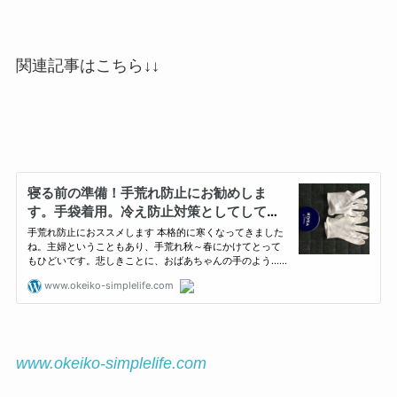
関連記事はこちら↓↓
www.okeiko-simplelife.com