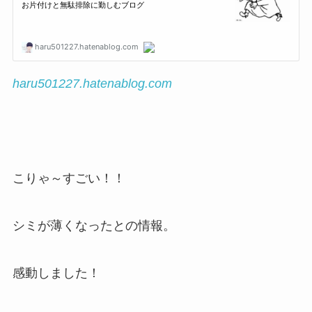
haru501227.hatenablog.com
こりゃ～すごい！！
シミが薄くなったとの情報。
感動しました！