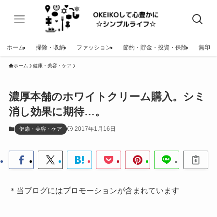
ホーム
掃除・収納
ファッション
節約・貯金・投資・保険
無印
ホーム
健康・美容・ケア
濃厚本舗のホワイトクリーム購入。シミ
消し効果に期待…。
2017年1月16日
健康・美容・ケア
＊当ブログにはプロモーションが含まれています