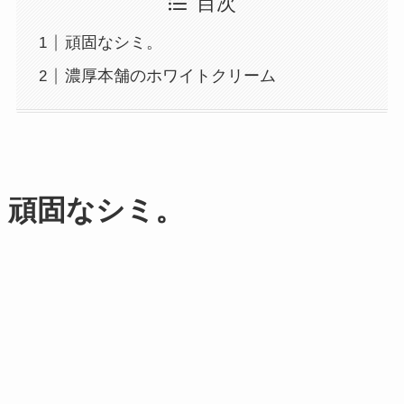
目次
頑固なシミ。
濃厚本舗のホワイトクリーム
頑固なシミ。