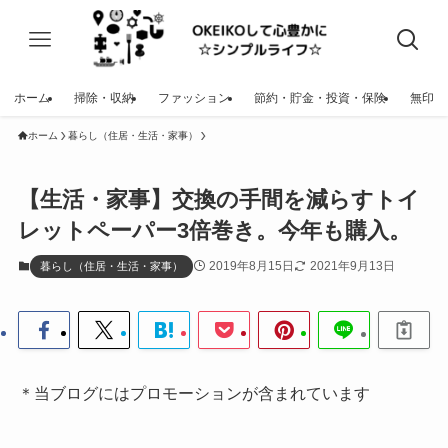
ホーム
掃除・収納
ファッション
節約・貯金・投資・保険
無印
ホーム
暮らし（住居・生活・家事）
【生活・家事】交換の手間を減らすトイ
レットペーパー3倍巻き。今年も購入。
2019年8月15日
2021年9月13日
暮らし（住居・生活・家事）
＊当ブログにはプロモーションが含まれています