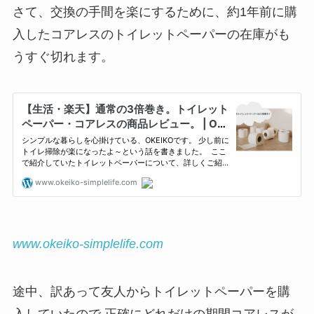
さて、交換の手間を楽にするために、約1年前に購
入したコアレスのトイレットペーパーの在庫がも
うすぐ切れます。
www.okeiko-simplelife.com
途中、訳あって友人からトイレットペーパーを購