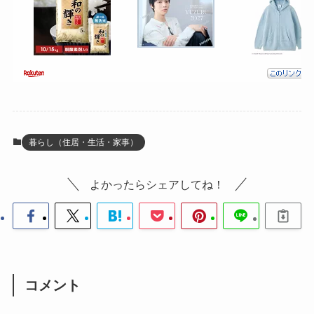
暮らし（住居・生活・家事）
よかったらシェアしてね！
コメント