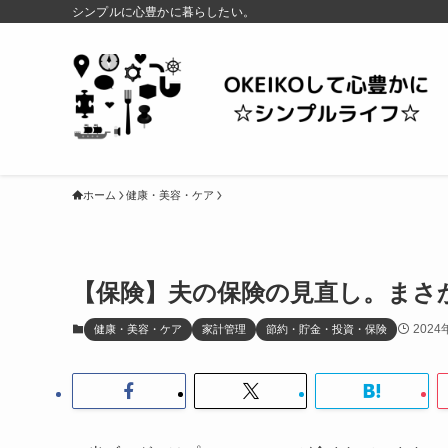
シンプルに心豊かに暮らしたい。
ホーム
健康・美容・ケア
【保険】夫の保険の見直し。まさ
2024
健康・美容・ケア
家計管理
節約・貯金・投資・保険