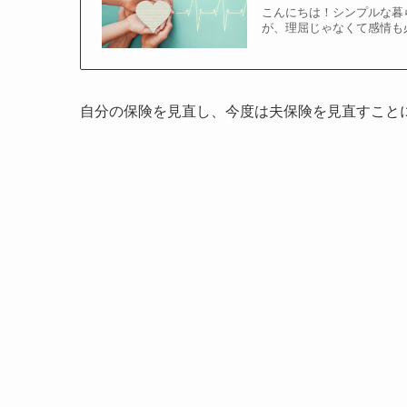
こんにちは！シンプルな暮ら
が、理屈じゃなくて感情も
自分の保険を見直し、今度は夫保険を見直すこと