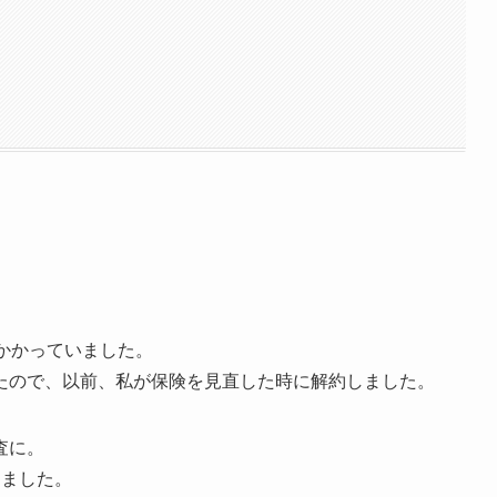
かかっていました。
たので、以前、私が保険を見直した時に解約しました。
査に。
きました。