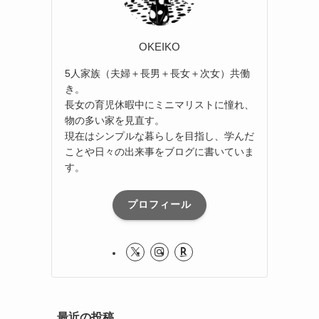
OKEIKO
5人家族（夫婦＋長男＋長女＋次女）共働
き。
長女の育児休暇中にミニマリストに憧れ、
物の多い家を見直す。
現在はシンプルな暮らしを目指し、学んだ
ことや日々の出来事をブログに書いていま
す。
プロフィール
最近の投稿