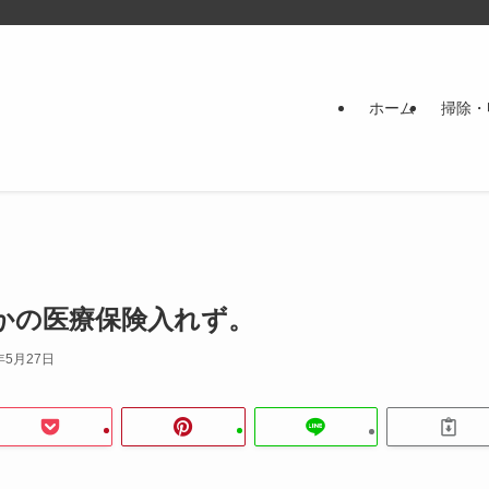
ホーム
掃除・
かの医療保険入れず。
年5月27日