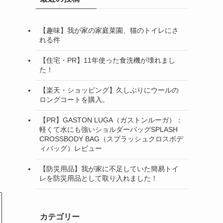
【趣味】我が家の家庭菜園、猫のトイレにさ
れる件
【住宅・PR】11年使った食洗機が壊れまし
た！
【楽天・ショッピング】久しぶりにウールの
ロングコートを購入。
【PR】GASTON LUGA（ガストンルーガ）：
軽くて水にも強いショルダーバッグSPLASH
CROSSBODY BAG（スプラッシュクロスボデ
ィバッグ）レビュー
【防災用品】我が家に不足していた簡易トイ
レを防災用品として取り入れました！
カテゴリー