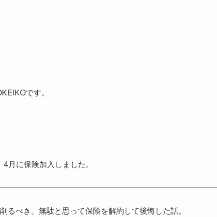
EIKOです。
、4月に保険加入しました。
は削るべき。無駄と思って保険を解約して後悔した話。