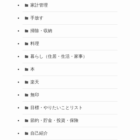
家計管理
手放す
掃除・収納
料理
暮らし（住居・生活・家事）
本
楽天
無印
目標・やりたいことリスト
節約・貯金・投資・保険
自己紹介