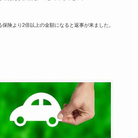
る保険より2倍以上の金額になると返事が来ました。