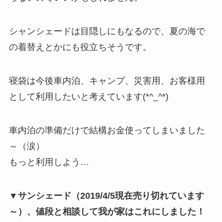
シャンシェードは目隠しにもなるので、夏の海で
の着替えとかにも役立ちそうです。
寝袋は今後車内泊、キャンプ、災害用、お客様用
として利用したいと考えています(*^_^*)
車内泊の準備だけで結構お金使ってしまいました
～（涙）
もっと利用しよう…
▼サンシェード（2019/4/5現在売り切れています
～）、値段と相談して我が家はこれにしました！