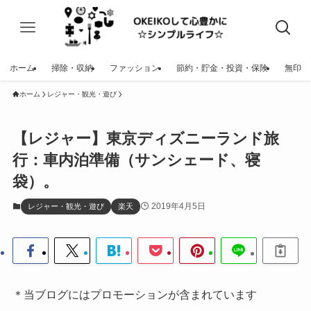
ホーム
掃除・収納
ファッション
節約・貯金・投資・保険
無印
ホーム
レジャー・観光・遊び
【レジャー】東京ディズニーランド旅
行：車内泊準備（サンシェード、寝
袋）。
2019年4月5日
レジャー・観光・遊び
楽天
＊当ブログにはプロモーションが含まれています