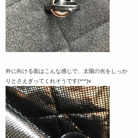
外に向ける面はこんな感じで、太陽の光をしっか
りとさえぎってくれそうです(*^^)v