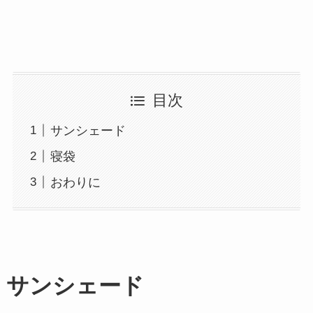
目次
サンシェード
寝袋
おわりに
サンシェード