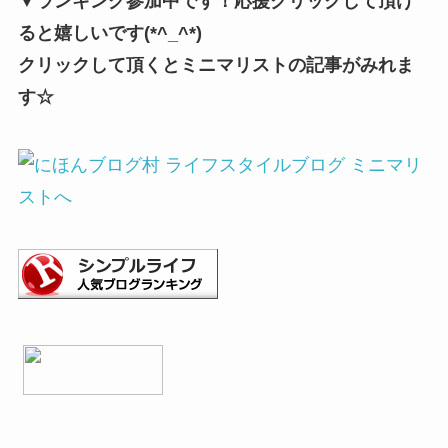
▼ランキング参加中です！応援クリックして頂け
ると嬉しいです(*^_^*)
クリックして頂くとミニマリストの記事がみれま
す☆