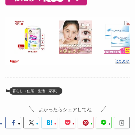
暮らし（住居・生活・家事）
よかったらシェアしてね！