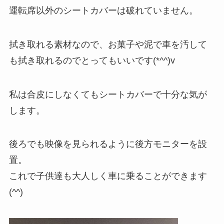
運転席以外のシートカバーは破れていません。
拭き取れる素材なので、お菓子や泥で車を汚して
も拭き取れるのでとってもいいです(*^^)v
私は合皮にしなくてもシートカバーで十分な気が
します。
後ろでも映像を見られるように後方モニターを設
置。
これで子供達も大人しく車に乗ることができます
(^^)