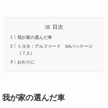
目次
我が家の選んだ車
トヨタ：アルファード SAパッケージ
（７人）
おわりに
我が家の選んだ車