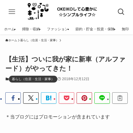
ホーム
掃除・収納
ファッション
節約・貯金・投資・保険
無印
ホーム
暮らし（住居・生活・家事）
【生活】ついに我が家に新車（アルファ
ード）がやってきた！
2018年12月12日
暮らし（住居・生活・家事）
＊当ブログにはプロモーションが含まれています