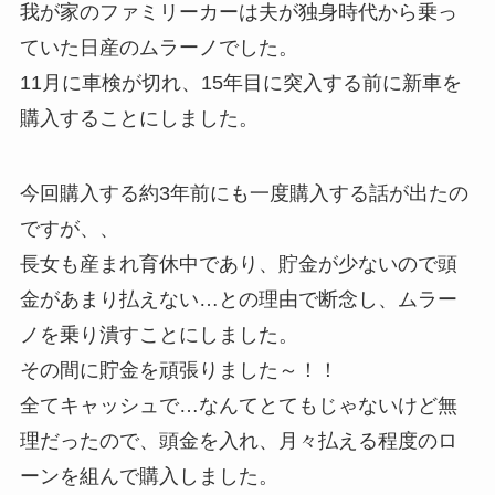
我が家のファミリーカーは夫が独身時代から乗っ
ていた日産のムラーノでした。
11月に車検が切れ、15年目に突入する前に新車を
購入することにしました。
今回購入する約3年前にも一度購入する話が出たの
ですが、、
長女も産まれ育休中であり、貯金が少ないので頭
金があまり払えない…との理由で断念し、ムラー
ノを乗り潰すことにしました。
その間に貯金を頑張りました～！！
全てキャッシュで…なんてとてもじゃないけど無
理だったので、頭金を入れ、月々払える程度のロ
ーンを組んで購入しました。