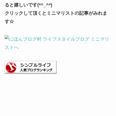
ると嬉しいです(*^_^*)
クリックして頂くとミニマリストの記事がみれま
す☆