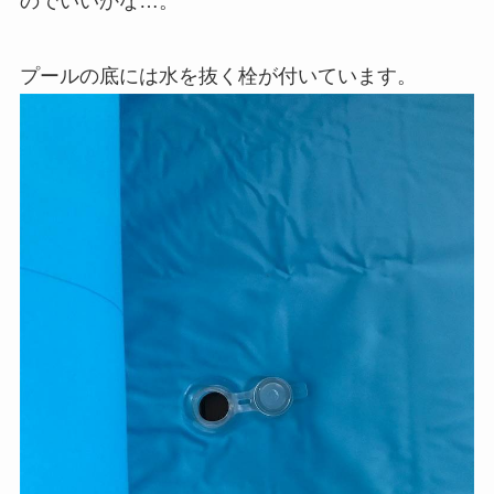
のでいいかな…。
プールの底には水を抜く栓が付いています。