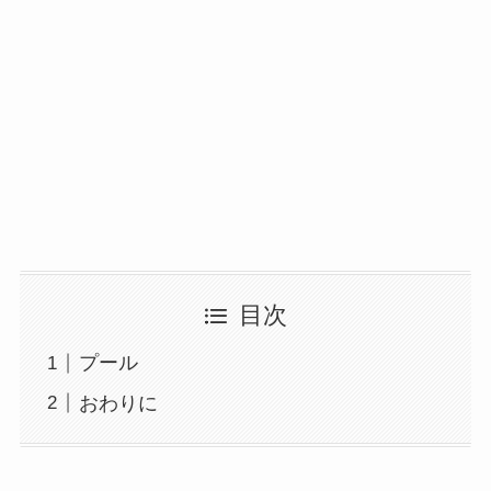
目次
プール
おわりに