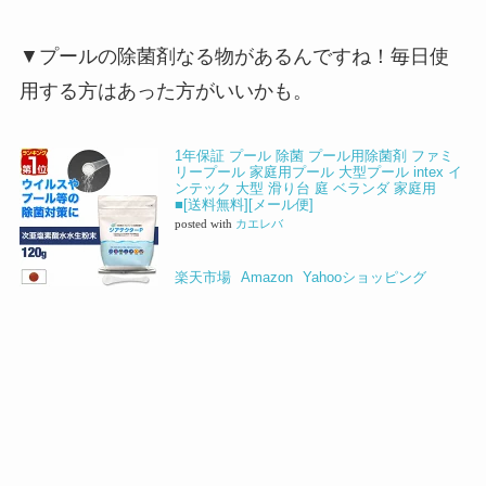
▼プールの除菌剤なる物があるんですね！毎日使
用する方はあった方がいいかも。
1年保証 プール 除菌 プール用除菌剤 ファミ
リープール 家庭用プール 大型プール intex イ
ンテック 大型 滑り台 庭 ベランダ 家庭用
■[送料無料][メール便]
posted with
カエレバ
楽天市場
Amazon
Yahooショッピング