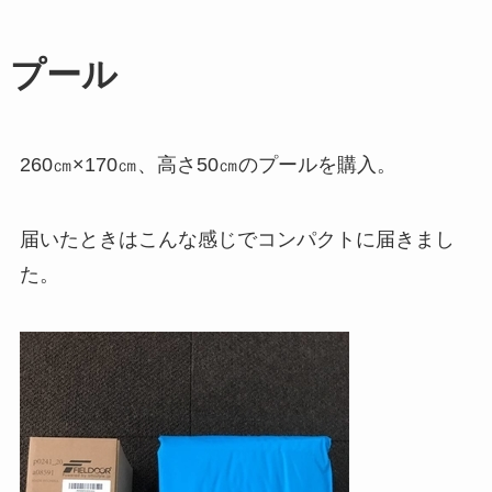
プール
260㎝×170㎝、高さ50㎝のプールを購入。
届いたときはこんな感じでコンパクトに届きまし
た。