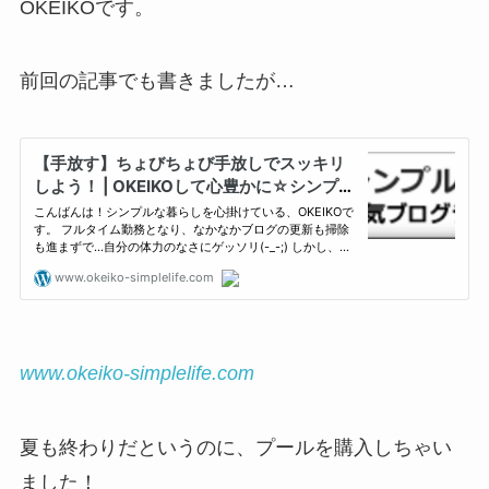
OKEIKOです。
前回の記事でも書きましたが…
www.okeiko-simplelife.com
夏も終わりだというのに、プールを購入しちゃい
ました！