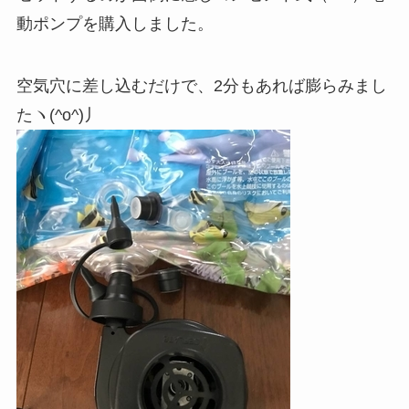
動ポンプを購入しました。
空気穴に差し込むだけで、2分もあれば膨らみまし
たヽ(^o^)丿