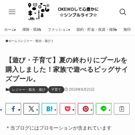
ホーム
掃除・収納
ファッション
節約・貯金・投資・保険
無印
ホーム
レジャー・観光・遊び
【遊び・子育て】夏の終わりにプールを
購入しました！家族で遊べるビッグサイ
ズプール。
2019年8月21日
レジャー・観光・遊び
子育て
＊当ブログにはプロモーションが含まれています