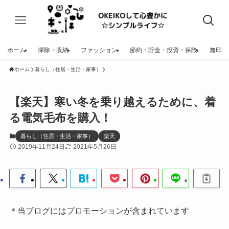
ホーム
掃除・収納
ファッション
節約・貯金・投資・保険
無印
ホーム
暮らし（住居・生活・家事）
【楽天】寒い冬を乗り越えるために、着
る電気毛布を購入！
暮らし（住居・生活・家事）
楽天
2019年11月24日
2021年5月26日
＊当ブログにはプロモーションが含まれています