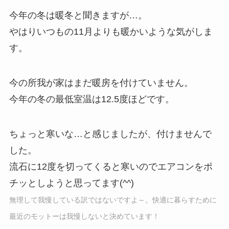
今年の冬は暖冬と聞きますが…。
やはりいつもの11月よりも暖かいような気がしま
す。
今の所我が家はまだ暖房を付けていません。
今年の冬の最低室温は12.5度ほどです。
ちょっと寒いな…と感じましたが、付けませんで
した。
流石に12度を切ってくると寒いのでエアコンをポ
チッとしようと思ってます(^^)
無理して我慢している訳ではないですよ～。快適に暮らすために
最近のモットーは我慢しないと決めています！