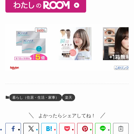
暮らし（住居・生活・家事）
楽天
よかったらシェアしてね！