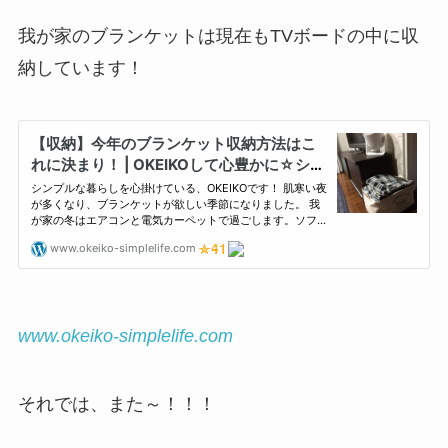
我が家のブランケットは現在もTVボードの中に収
納しています！
www.okeiko-simplelife.com
それでは、また～！！！