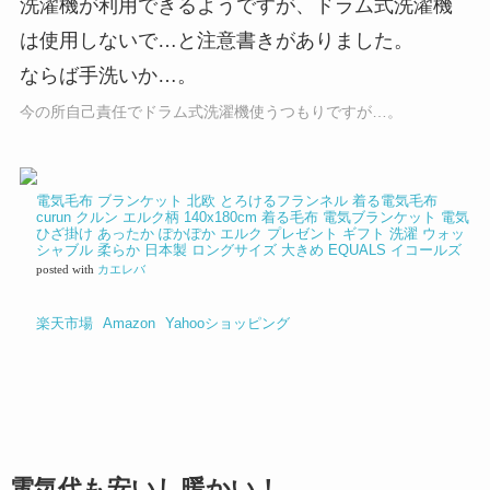
洗濯機が利用できるようですが、ドラム式洗濯機
は使用しないで…と注意書きがありました。
ならば手洗いか…。
今の所自己責任でドラム式洗濯機使うつもりですが…。
電気毛布 ブランケット 北欧 とろけるフランネル 着る電気毛布
curun クルン エルク柄 140x180cm 着る毛布 電気ブランケット 電気
ひざ掛け あったか ぽかぽか エルク プレゼント ギフト 洗濯 ウォッ
シャブル 柔らか 日本製 ロングサイズ 大きめ EQUALS イコールズ
posted with
カエレバ
楽天市場
Amazon
Yahooショッピング
電気代も安いし暖かい！