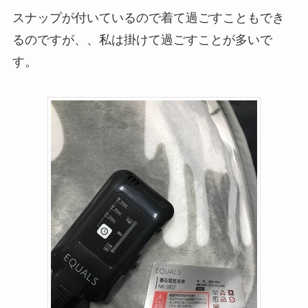
スナップが付いているので着て過ごすこともでき
るのですが、、私は掛けて過ごすことが多いで
す。