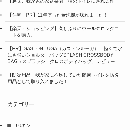
【趣味】我が家の家庭菜園、猫のトイレにされる件
【住宅・PR】11年使った食洗機が壊れました！
【楽天・ショッピング】久しぶりにウールのロングコ
ートを購入。
【PR】GASTON LUGA（ガストンルーガ）：軽くて水
にも強いショルダーバッグSPLASH CROSSBODY
BAG（スプラッシュクロスボディバッグ）レビュー
【防災用品】我が家に不足していた簡易トイレを防災
用品として取り入れました！
カテゴリー
100キン