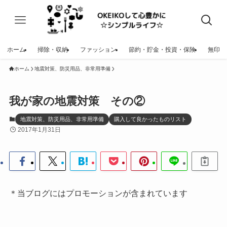
ホーム
掃除・収納
ファッション
節約・貯金・投資・保険
無印
ホーム
地震対策、防災用品、非常用準備
我が家の地震対策 その②
地震対策、防災用品、非常用準備
購入して良かったものリスト
2017年1月31日
＊当ブログにはプロモーションが含まれています