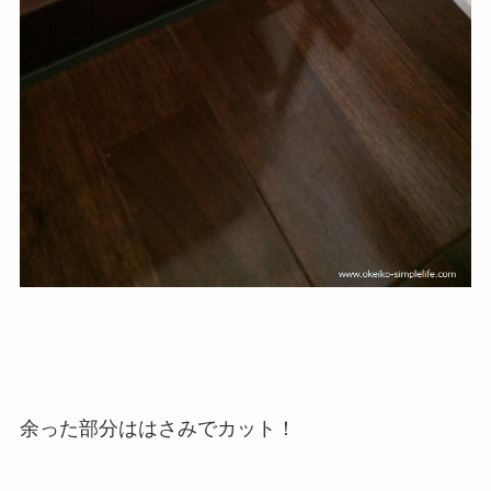
余った部分ははさみでカット！