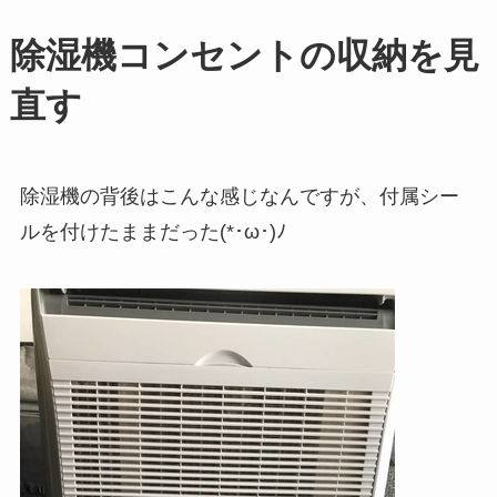
除湿機コンセントの収納を見
直す
除湿機の背後はこんな感じなんですが、付属シー
ルを付けたままだった(*･ω･)ﾉ