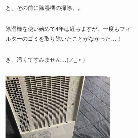
と、その前に除湿機の掃除。。
除湿機を使い始めて4年は経ちますが、一度もフィ
ルターのゴミを取り除いたことがなかった…！
き、汚くてすみません…(ノ_＜）