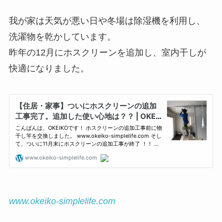
我が家は天気が悪い日や冬場は除湿機を利用し、
洗濯物を乾かしています。
昨年の12月にホスクリーンを追加し、室内干しが
快適になりました。
www.okeiko-simplelife.com