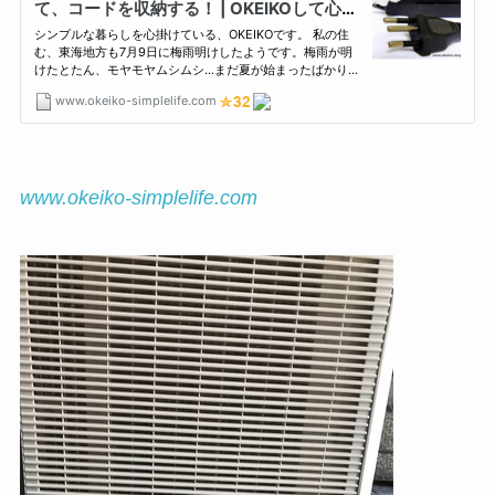
www.okeiko-simplelife.com