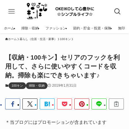
ホーム
掃除・収納
ファッション
節約・貯金・投資・保険
無印
ホーム
暮らし（住居・生活・家事）
100キン
【収納・100キン】セリアのフックを利
用して、さらに使いやすくコードを収
納。掃除も楽にできちゃいます♪
2019年1月31日
100キン
掃除・収納
＊当ブログにはプロモーションが含まれています