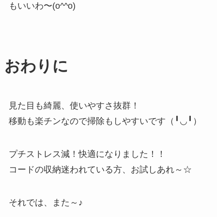
もいいわ〜(o^^o)
おわりに
見た目も綺麗、使いやすさ抜群！
移動も楽チンなので掃除もしやすいです（╹◡╹）
プチストレス減！快適になりました！！
コードの収納迷われている方、お試しあれ～☆
それでは、また～♪