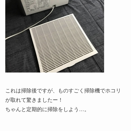
これは掃除後ですが、ものすごく掃除機でホコリ
が取れて驚きましたー！
ちゃんと定期的に掃除をしよう…。