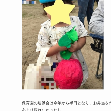
保育園の運動会は今年から半日となり、お弁当を
あまり疲れなかったし。