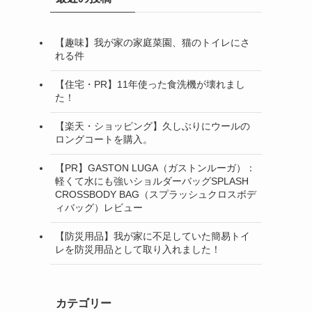
【趣味】我が家の家庭菜園、猫のトイレにさ
れる件
【住宅・PR】11年使った食洗機が壊れまし
た！
【楽天・ショッピング】久しぶりにウールの
ロングコートを購入。
【PR】GASTON LUGA（ガストンルーガ）：
軽くて水にも強いショルダーバッグSPLASH
CROSSBODY BAG（スプラッシュクロスボデ
ィバッグ）レビュー
【防災用品】我が家に不足していた簡易トイ
レを防災用品として取り入れました！
カテゴリー