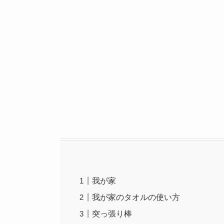
我が家
我が家のタオルの使い方
突っ張り棒