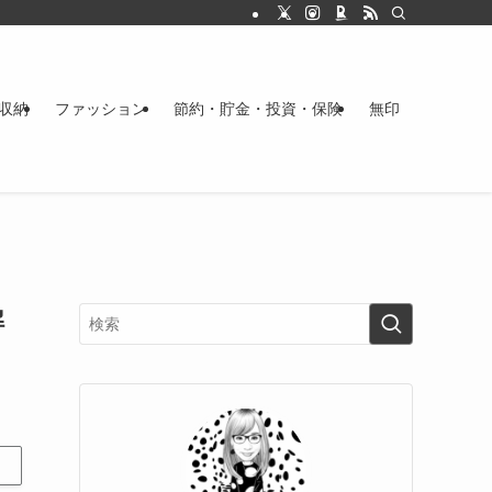
収納
ファッション
節約・貯金・投資・保険
無印
解