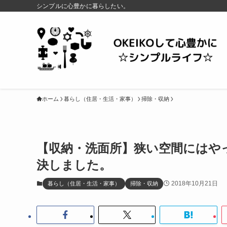
シンプルに心豊かに暮らしたい。
ホーム
暮らし（住居・生活・家事）
掃除・収納
【収納・洗面所】狭い空間にはや
決しました。
2018年10月21日
暮らし（住居・生活・家事）
掃除・収納