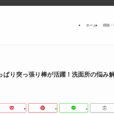
ホーム
掃除・
っぱり突っ張り棒が活躍！洗面所の悩み