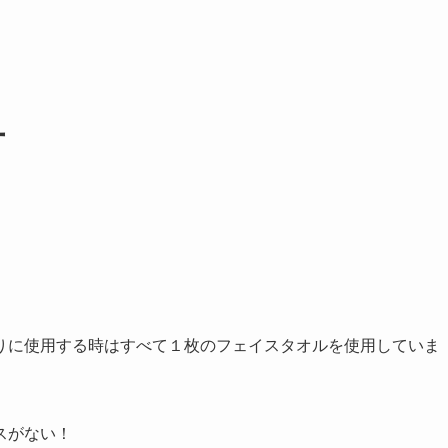
方
りに使用する時はすべて１枚のフェイスタオルを使用していま
スがない！