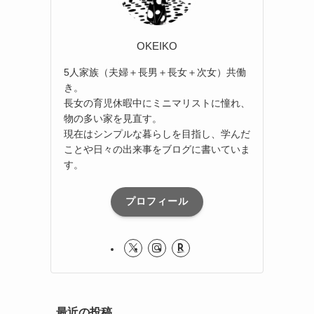
OKEIKO
5人家族（夫婦＋長男＋長女＋次女）共働
き。
長女の育児休暇中にミニマリストに憧れ、
物の多い家を見直す。
現在はシンプルな暮らしを目指し、学んだ
ことや日々の出来事をブログに書いていま
す。
プロフィール
最近の投稿