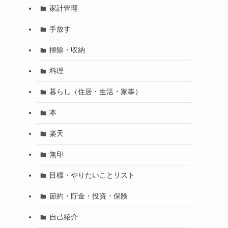
家計管理
手放す
掃除・収納
料理
暮らし（住居・生活・家事）
本
楽天
無印
目標・やりたいことリスト
節約・貯金・投資・保険
自己紹介