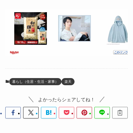
暮らし（住居・生活・家事）
楽天
よかったらシェアしてね！