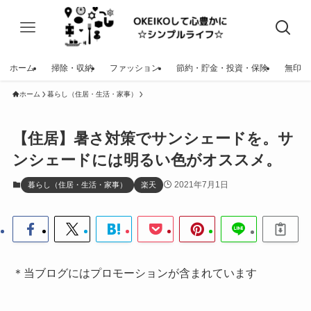
ホーム
掃除・収納
ファッション
節約・貯金・投資・保険
無印
ホーム
暮らし（住居・生活・家事）
【住居】暑さ対策でサンシェードを。サ
ンシェードには明るい色がオススメ。
2021年7月1日
暮らし（住居・生活・家事）
楽天
＊当ブログにはプロモーションが含まれています