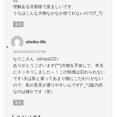
ね。
理解ある旦那様で羨ましいです。
うちはこんな大物なかなか捨てれないので(T_T)
返信
okeiko-life
2017年12月19日 9:23 PM
なりこさん（id:nya222）
ありがとうございます(^^)大物を手放して、本当
にスッキリしました～！この快感は忘れられない
です♪夫は私と違ってあまり物にこだわりがない
ので、私の意見が通りやすいんです(^_^;)協力的
なのは確かです（笑）
返信