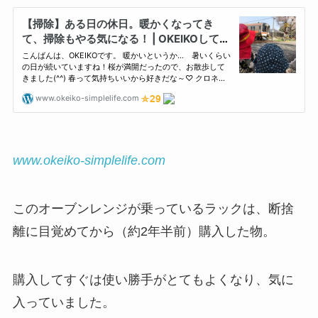
www.okeiko-simplelife.com
このオーブンレンジが乗っているラックは、断捨
離に目覚めてから（約2年半前）購入した物。
購入してすぐは使い勝手がとてもよくなり、気に
入っていました。