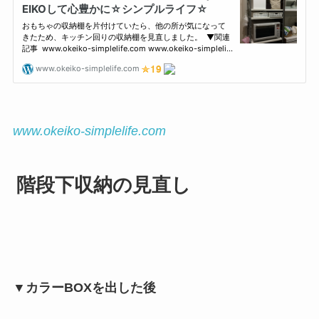
www.okeiko-simplelife.com
階段下収納の見直し
▼カラーBOXを出した後