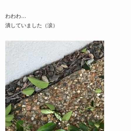
わわわ…
潰していました（涙）