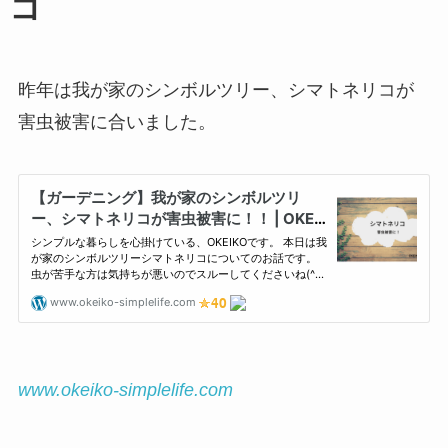
コ
昨年は我が家のシンボルツリー、シマトネリコが
害虫被害に合いました。
www.okeiko-simplelife.com