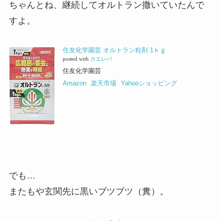
ちゃんとね、継続してオルトラン撒いていたんで
すよ。
住友化学園芸 オルトラン粒剤 1ｋｇ
posted with
カエレバ
住友化学園芸
Amazon
楽天市場
Yahooショッピング
でも…
またもや玄関先に黒いブツブツ（糞）。