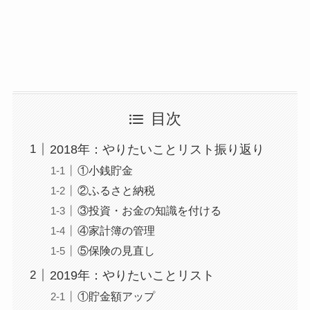
目次
2018年：やりたいことリスト振り返り
①小銭貯金
②ふるさと納税
③投資・お金の知識を付ける
④家計簿の管理
⑤保険の見直し
2019年：やりたいことリスト
①貯金額アップ