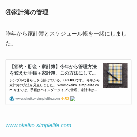
④家計簿の管理
昨年から家計簿とスケジュール帳を一緒にしまし
た。
www.okeiko-simplelife.com