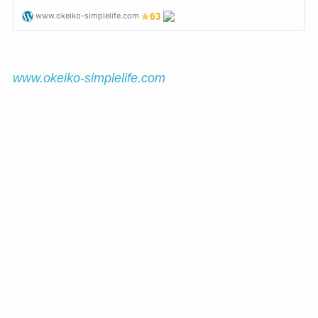
www.okeiko-simplelife.com