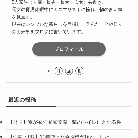
5人家族（夫婦＋長男＋長女＋次女）共働き。
長女の育児休暇中にミニマリストに憧れ、物の多い家
を見直す。
現在はシンプルな暮らしを目指し、学んだことや日々
の出来事をブログに書いています。
プロフィール
最近の投稿
【趣味】我が家の家庭菜園、猫のトイレにされる件
【住宅・PR】11年使った食洗機が壊れました！