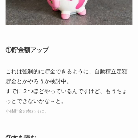
①貯金額アップ
これは強制的に貯金できるように、自動積立定額
貯金とかやろうか検討中。
すでに２つほどやっているんですけど、もうちょ
っとできないかな～と。
小銭貯金の替わりに。
②本を読む