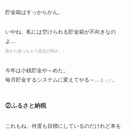
貯金箱はすっからかん。
いやね、私には空けられる貯金箱が不向きなの
よ…
昔から使っちゃう意志の弱さ。。
今年は小銭貯金や～めた。
毎月貯金するシステムに変えてやる～…
。
きっと
②ふるさと納税
これもね、何度も目標にしているのだけれど本を