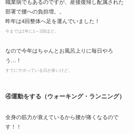
職業病でもあるのですが、産後復帰し配属された
部署で腰への負担増。。
昨年は4回整体へ足を運んでいました！
今までは1年に1～2回ほど。
なので今年はちゃんとお風呂上りに毎日やろ
う…！
すでにサボっている日が多いけど。
④運動をする（ウォーキング・ランニング）
全身の筋力が衰えているから腰が痛くなるので
す！！