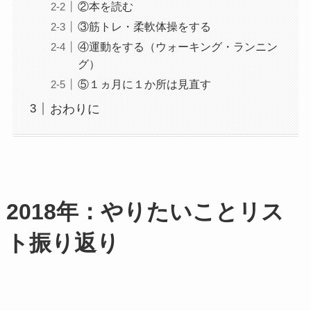
②本を読む
③筋トレ・柔軟体操をする
④運動をする（ウォーキング・ランニン
グ）
⑤１ヵ月に１か所は見直す
おわりに
2018年：やりたいことリス
ト振り返り