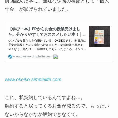
前回読んだ本に、無駄な保険の種類として「個人
年金」が挙げられていました。
www.okeiko-simplelife.com
これ、私契約しているんですよね…。
解約すると戻ってくるお金が減るので、もったい
ないからなかなか解約できなくて。