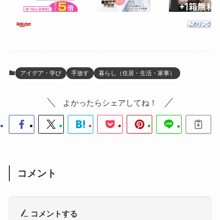
アイデア・学び
手放す
暮らし（住居・生活・家事）
よかったらシェアしてね！
コメント
コメントする