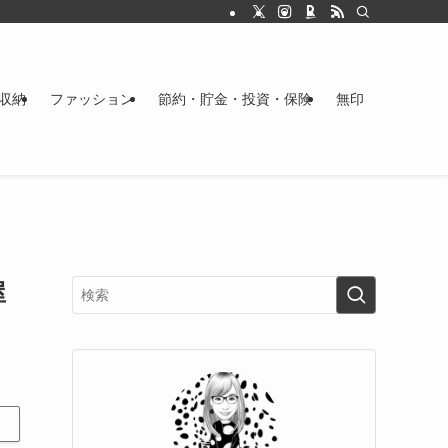
収納
ファッション
節約・貯金・投資・保険
無印
屋