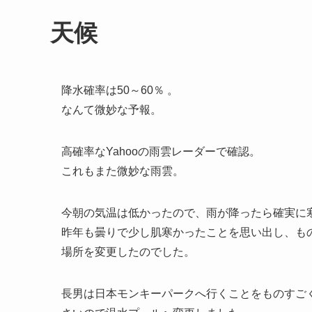
天候
降水確率は50～60％ 。
なんて微妙な予報。
高確率なYahooの雨雲レーダーで確認。
これもまた微妙な雨雲。
今朝の気温は低かったので、雨が降ったら確実に
昨年も曇りで少し肌寒かったことを思い出し、も
場所を変更したのでした。
長男は日本モンキーパークへ行くことをものすご