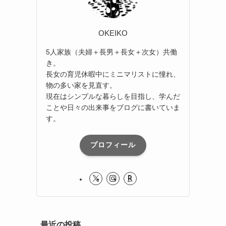
OKEIKO
5人家族（夫婦＋長男＋長女＋次女）共働
き。
長女の育児休暇中にミニマリストに憧れ、
物の多い家を見直す。
現在はシンプルな暮らしを目指し、学んだ
ことや日々の出来事をブログに書いていま
す。
プロフィール
最近の投稿