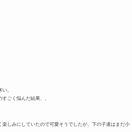
寒い。
のすごく悩んだ結果、、
く楽しみにしていたので可愛そうでしたが、下の子達はまだ小