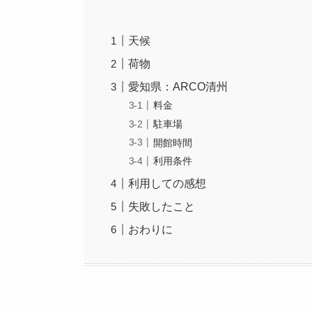
天候
荷物
愛知県：ARCO清州
料金
駐車場
開館時間
利用条件
利用しての感想
失敗したこと
おわりに