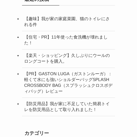
【趣味】我が家の家庭菜園、猫のトイレにさ
れる件
【住宅・PR】11年使った食洗機が壊れまし
た！
【楽天・ショッピング】久しぶりにウールの
ロングコートを購入。
【PR】GASTON LUGA（ガストンルーガ）：
軽くて水にも強いショルダーバッグSPLASH
CROSSBODY BAG（スプラッシュクロスボデ
ィバッグ）レビュー
【防災用品】我が家に不足していた簡易トイ
レを防災用品として取り入れました！
カテゴリー