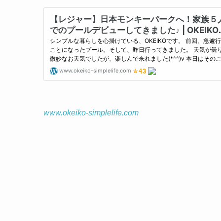
www.okeiko-simplelife.com