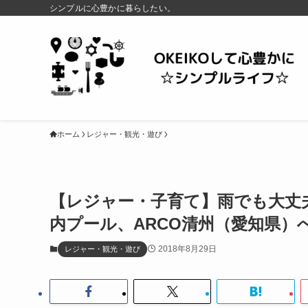
シンプルに心豊かに暮らしたい。
ホーム
レジャー・観光・遊び
【レジャー・子育て】雨でも大丈
内プール、ARCO清州（愛知県）
2018年8月29日
レジャー・観光・遊び