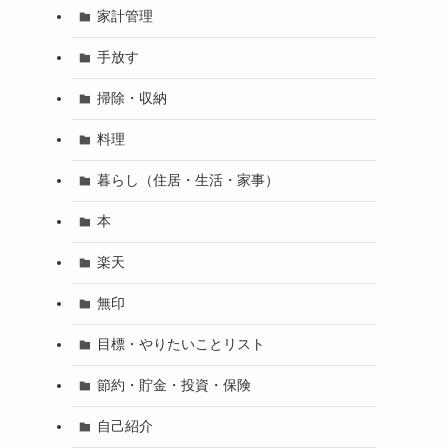
家計管理
手放す
掃除・収納
料理
暮らし（住居・生活・家事）
本
楽天
無印
目標・やりたいことリスト
節約・貯金・投資・保険
自己紹介