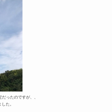
定だったのですが、、
ました。