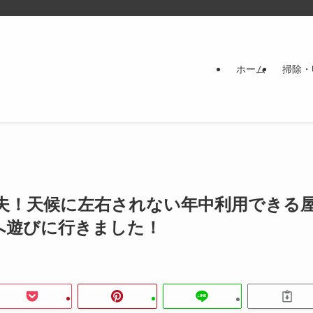
ホーム
掃除・
夫！天候に左右されない年中利用できる
へ遊びに行きました！