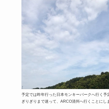
予定では昨年行った日本モンキーパークへ行く予
ぎりぎりまで迷って、ARCO清州へ行くことにし